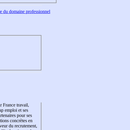
tre du domaine professionnel
r France travail,
p emploi et ses
rtenaires pour ses
tions concrètes en
veur du recrutement,