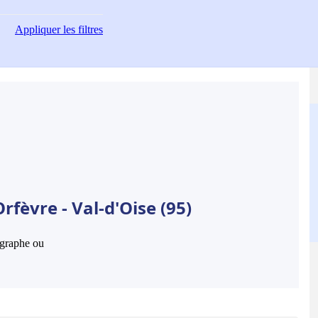
Appliquer
les filtres
fèvre - Val-d'Oise (95)
hographe ou