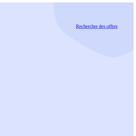
Rechercher
des offres