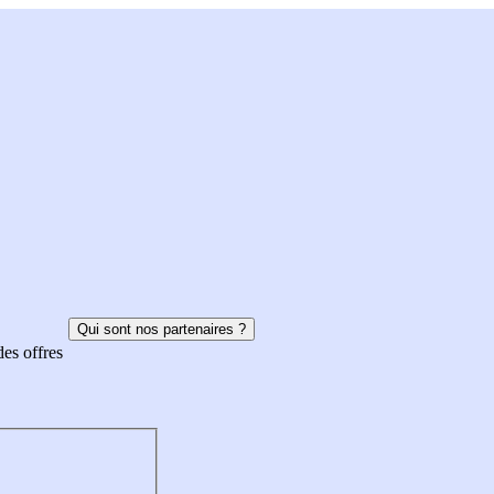
Qui sont nos partenaires ?
des offres