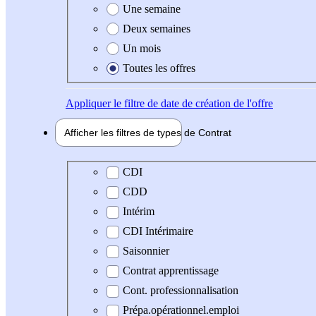
Une semaine
Deux semaines
Un mois
Toutes les offres
Appliquer
le filtre de date de création de l'offre
Afficher les filtres de types de
Contrat
Type de contrat
CDI
CDD
Intérim
CDI Intérimaire
Saisonnier
Contrat apprentissage
Cont. professionnalisation
Prépa.opérationnel.emploi