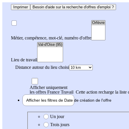
Imprimer
Besoin d'aide sur la recherche d'offres d'emploi ?
Métier, compétence, mot-clé, numéro d'offre
Lieu de travail
Distance autour du lieu choisi
Afficher uniquement
les offres France Travail
Cette action recharge la liste 
Afficher les filtres de
Date de création
de l'offre
Date de création de l'offre
Un jour
Trois jours