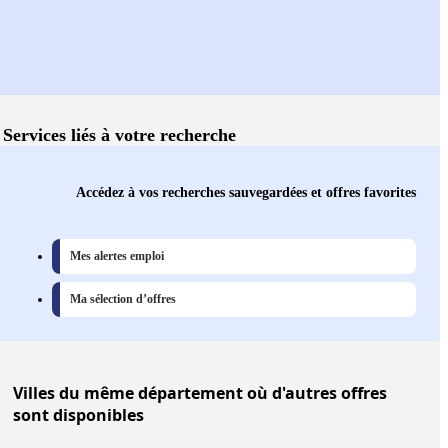
Services liés à votre recherche
Accédez à vos recherches sauvegardées et offres favorites
Mes alertes emploi
Ma sélection d’offres
Villes
du même département où d'autres offres
sont disponibles