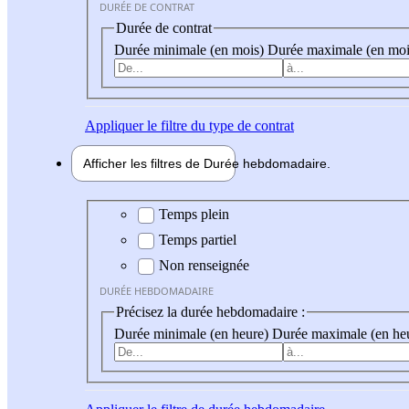
DURÉE DE CONTRAT
Durée de contrat
Durée minimale (en mois)
Durée maximale (en moi
Appliquer
le filtre du type de contrat
Afficher les filtres de
Durée hebdo
madaire
Durée hebdomadaire
Temps plein
Temps partiel
Non renseignée
DURÉE HEBDOMADAIRE
Précisez la durée hebdomadaire :
Durée minimale (en heure)
Durée maximale (en he