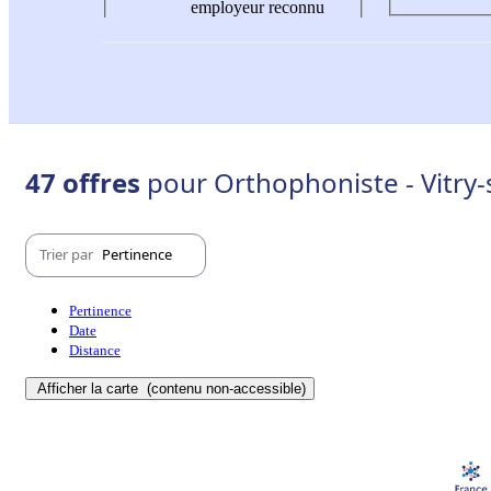
employeur reconnu
47 offres
pour Orthophoniste - Vitry-
Trier par
Pertinence
Pertinence
Date
Distance
Afficher la carte
(contenu non-accessible)