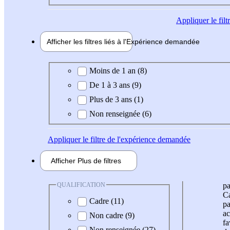
Appliquer
le fil
Afficher les filtres liés à l'
Expérience
demandée
Expérience demandée
Moins de 1 an (8)
De 1 à 3 ans (9)
Plus de 3 ans (1)
Non renseignée (6)
Appliquer
le filtre de l'expérience demandée
Afficher
Plus de
filtres
QUALIFICATION
pa
Ca
Cadre (11)
pa
ac
Non cadre (9)
fa
Non renseignée (27)