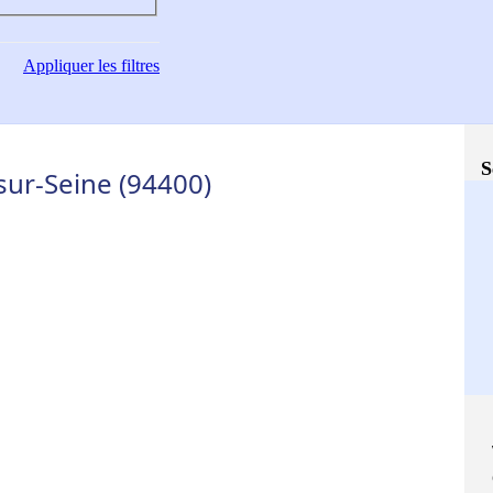
Appliquer
les filtres
S
sur-Seine (94400)