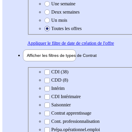
Une semaine
Deux semaines
Un mois
Toutes les offres
Appliquer
le filtre de date de création de l'offre
Afficher les filtres de types de
Contrat
Type de contrat
CDI (38)
CDD (8)
Intérim
CDI Intérimaire
Saisonnier
Contrat apprentissage
Cont. professionnalisation
Prépa.opérationnel.emploi