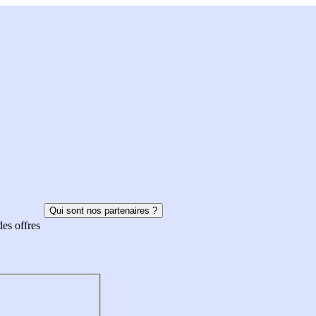
Qui sont nos partenaires ?
des offres