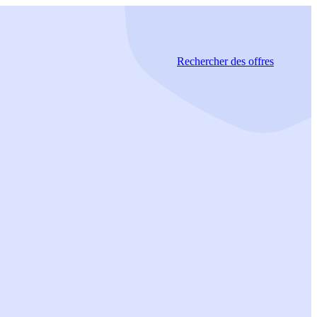
Rechercher
des offres