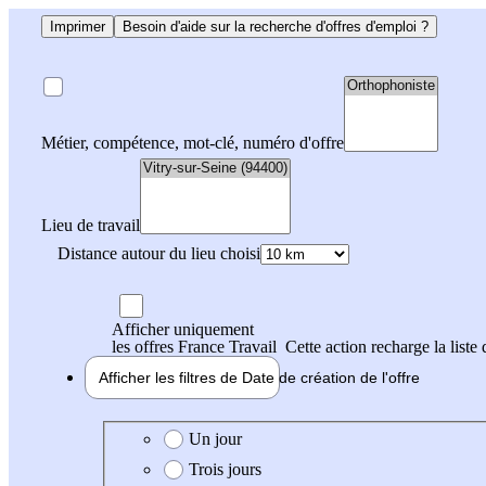
Imprimer
Besoin d'aide sur la recherche d'offres d'emploi ?
Métier, compétence, mot-clé, numéro d'offre
Lieu de travail
Distance autour du lieu choisi
Afficher uniquement
les offres France Travail
Cette action recharge la liste 
Afficher les filtres de
Date de création
de l'offre
Date de création de l'offre
Un jour
Trois jours