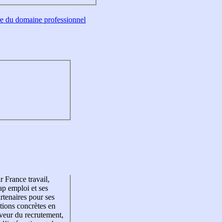
tre du domaine professionnel
r France travail,
p emploi et ses
rtenaires pour ses
tions concrètes en
veur du recrutement,