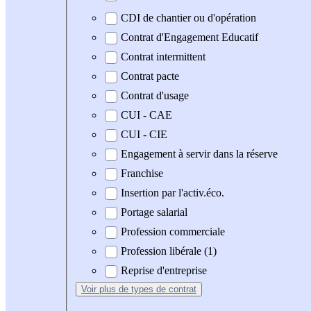
CDI de chantier ou d'opération
Contrat d'Engagement Educatif
Contrat intermittent
Contrat pacte
Contrat d'usage
CUI - CAE
CUI - CIE
Engagement à servir dans la réserve
Franchise
Insertion par l'activ.éco.
Portage salarial
Profession commerciale
Profession libérale (1)
Reprise d'entreprise
Voir plus
de types de contrat