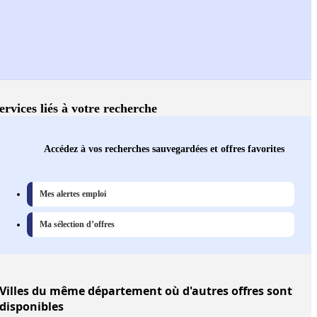
ervices liés à votre recherche
Accédez à vos recherches sauvegardées et offres favorites
Mes alertes emploi
Ma sélection d’offres
Villes
du même département où d'autres offres sont
disponibles