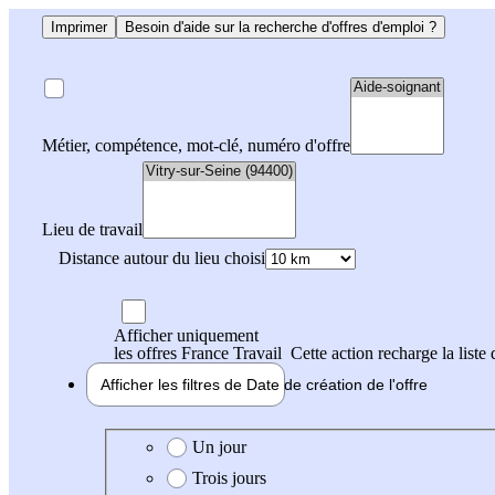
Imprimer
Besoin d'aide sur la recherche d'offres d'emploi ?
Métier, compétence, mot-clé, numéro d'offre
Lieu de travail
Distance autour du lieu choisi
Afficher uniquement
les offres France Travail
Cette action recharge la liste 
Afficher les filtres de
Date de création
de l'offre
Date de création de l'offre
Un jour
Trois jours