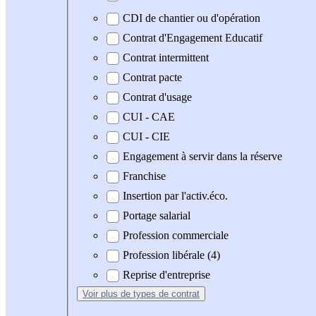
CDI de chantier ou d'opération
Contrat d'Engagement Educatif
Contrat intermittent
Contrat pacte
Contrat d'usage
CUI - CAE
CUI - CIE
Engagement à servir dans la réserve
Franchise
Insertion par l'activ.éco.
Portage salarial
Profession commerciale
Profession libérale (4)
Reprise d'entreprise
Voir plus
de types de contrat