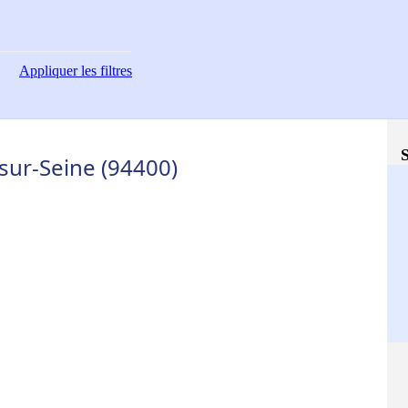
Appliquer
les filtres
S
-sur-Seine (94400)