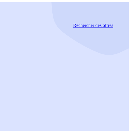
Rechercher
des offres