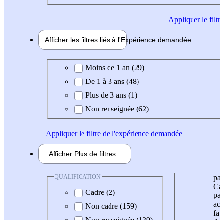
Appliquer
le fil
Afficher les filtres liés à l'
Expérience
demandée
Expérience demandée
Moins de 1 an (29)
De 1 à 3 ans (48)
Plus de 3 ans (1)
Non renseignée (62)
Appliquer
le filtre de l'expérience demandée
Afficher
Plus de
filtres
QUALIFICATION
pa
Ca
Cadre (2)
pa
ac
Non cadre (159)
fa
Non renseignée (139)