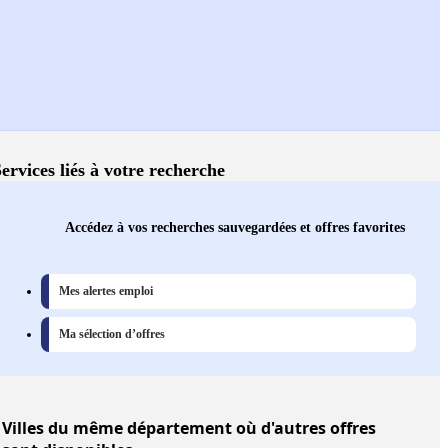
ervices liés à votre recherche
Accédez à vos recherches sauvegardées et offres favorites
Mes alertes emploi
Ma sélection d’offres
Villes
du même département où d'autres offres