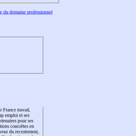
tre du domaine professionnel
r France travail,
p emploi et ses
rtenaires pour ses
tions concrètes en
veur du recrutement,