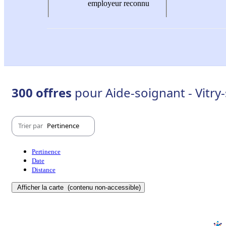
employeur reconnu
300 offres
pour Aide-soignant - Vitry
Trier par
Pertinence
Pertinence
Date
Distance
Afficher la carte
(contenu non-accessible)