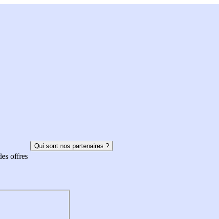
Qui sont nos partenaires ?
des offres