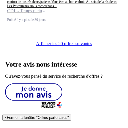
confort de nos résidents/patients Vous êtes au bon endroit. Au sein de la résidence
Les Pastoureaux nous recherchons...
CDI - Temps plein
Publié il y a plus de 30 jours
Afficher les 20 offres suivantes
Votre avis nous intéresse
Qu'avez-vous pensé du service de recherche d'offres ?
×
Fermer la fenêtre "Offres partenaires"