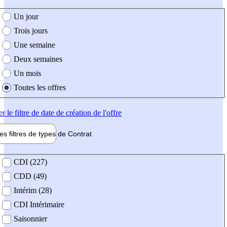
e création de l'offre
Un jour
Trois jours
Une semaine
Deux semaines
Un mois
Toutes les offres
er
le filtre de date de création de l'offre
les filtres de types de
Contrat
de contrat
CDI (227)
CDD (49)
Intérim (28)
CDI Intérimaire
Saisonnier