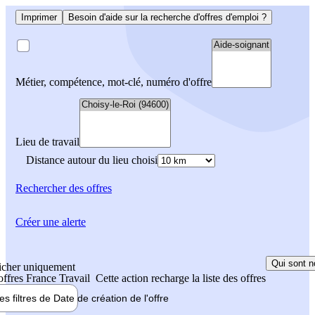
Imprimer
Besoin d'aide sur la recherche d'offres d'emploi ?
Métier, compétence, mot-clé, numéro d'offre
Lieu de travail
Distance autour du lieu choisi
Rechercher
des offres
Créer une alerte
Qui sont n
icher uniquement
 offres France Travail
Cette action recharge la liste des offres
les filtres de
Date de création
de l'offre