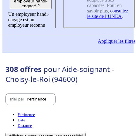
employeur handi-
capacités. Pour en
engagé ?
savoir plus,
consultez
Un employeur handi-
le site de l’UNEA
.
engagé est un
employeur reconnu
Appliquer
les filtres
308 offres
pour Aide-soignant -
Choisy-le-Roi (94600)
Trier par
Pertinence
Pertinence
Date
Distance