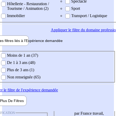
Spectacle
Hôtellerie - Restauration /
Tourisme / Animation (2)
Sport
Immobilier
Transport / Logistique
Appliquer
le filtre du domaine professi
es filtres liés à l'
Expérience
demandée
ience demandée
Moins de 1 an (37)
De 1 à 3 ans (48)
Plus de 3 ans (1)
Non renseignée (65)
er
le filtre de l'expérience demandée
Plus De
Filtres
IFICATION
par France travail,