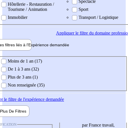
Spectacle
Hôtellerie - Restauration /
Tourisme / Animation
Sport
Immobilier
Transport / Logistique
Appliquer
le filtre du domaine professi
es filtres liés à l'
Expérience
demandée
ience demandée
Moins de 1 an (17)
De 1 à 3 ans (32)
Plus de 3 ans (1)
Non renseignée (35)
er
le filtre de l'expérience demandée
Plus De
Filtres
IFICATION
par France travail,