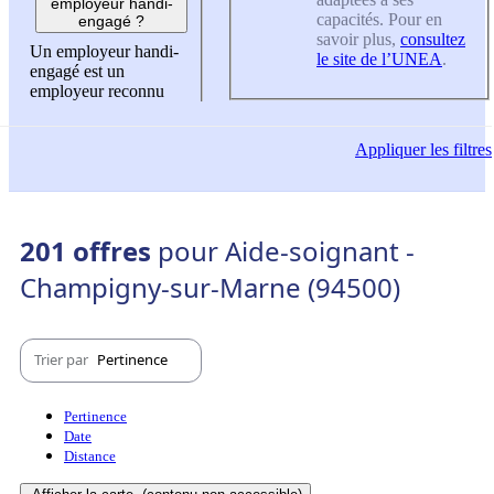
employeur handi-
capacités. Pour en
engagé ?
savoir plus,
consultez
Un employeur handi-
le site de l’UNEA
.
engagé est un
employeur reconnu
Appliquer
les filtres
201 offres
pour Aide-soignant -
Champigny-sur-Marne (94500)
Trier par
Pertinence
Pertinence
Date
Distance