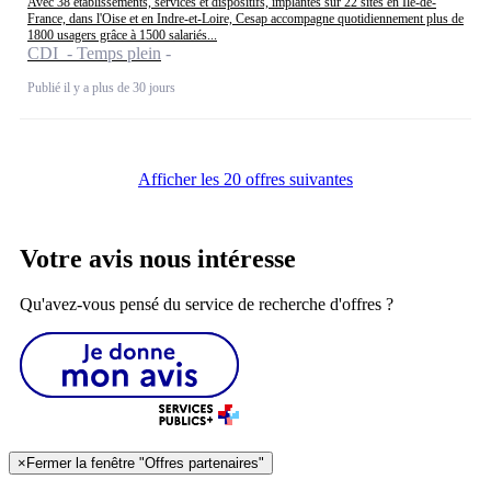
Avec 38 établissements, services et dispositifs, implantés sur 22 sites en Île-de-
France, dans l'Oise et en Indre-et-Loire, Cesap accompagne quotidiennement plus de
1800 usagers grâce à 1500 salariés...
CDI - Temps plein
Publié il y a plus de 30 jours
Afficher les 20 offres suivantes
Votre avis nous intéresse
Qu'avez-vous pensé du service de recherche d'offres ?
×
Fermer la fenêtre "Offres partenaires"