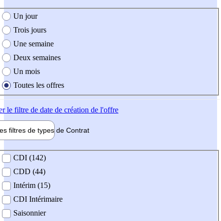
e création de l'offre
Un jour
Trois jours
Une semaine
Deux semaines
Un mois
Toutes les offres
er
le filtre de date de création de l'offre
les filtres de types de
Contrat
de contrat
CDI (142)
CDD (44)
Intérim (15)
CDI Intérimaire
Saisonnier