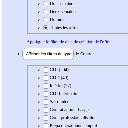
Une semaine
Deux semaines
Un mois
Toutes les offres
Appliquer
le filtre de date de création de l'offre
Afficher les filtres de types de
Contrat
Type de contrat
CDI (204)
CDD (49)
Intérim (27)
CDI Intérimaire
Saisonnier
Contrat apprentissage
Cont. professionnalisation
Prépa.opérationnel.emploi