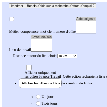
Imprimer
Besoin d'aide sur la recherche d'offres d'emploi ?
Métier, compétence, mot-clé, numéro d'offre
Lieu de travail
Distance autour du lieu choisi
Afficher uniquement
les offres France Travail
Cette action recharge la liste 
Afficher les filtres de
Date de création
de l'offre
Date de création de l'offre
Un jour
Trois jours