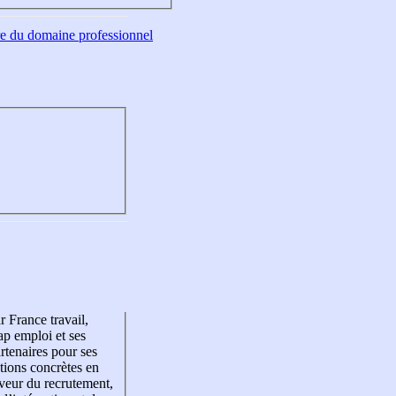
tre du domaine professionnel
r France travail,
p emploi et ses
rtenaires pour ses
tions concrètes en
veur du recrutement,