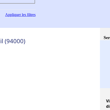
Appliquer
les filtres
Ser
il (94000)
Vi
d