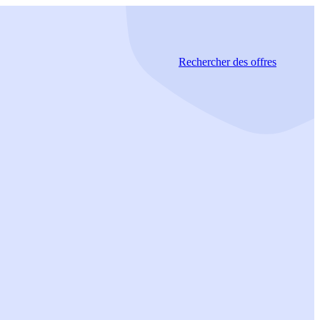
Rechercher
des offres