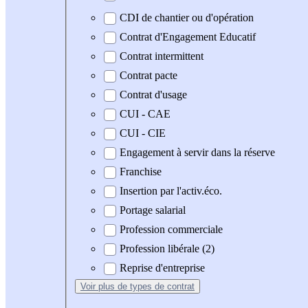
CDI de chantier ou d'opération
Contrat d'Engagement Educatif
Contrat intermittent
Contrat pacte
Contrat d'usage
CUI - CAE
CUI - CIE
Engagement à servir dans la réserve
Franchise
Insertion par l'activ.éco.
Portage salarial
Profession commerciale
Profession libérale (2)
Reprise d'entreprise
Voir plus
de types de contrat