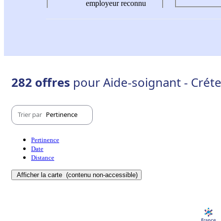
employeur reconnu
282 offres
pour Aide-soignant - Créte
Trier par
Pertinence
Pertinence
Date
Distance
Afficher la carte
(contenu non-accessible)