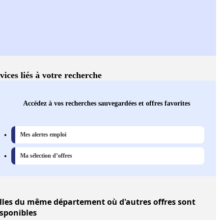
vices liés à votre recherche
Accédez à vos recherches sauvegardées et offres favorites
Mes alertes emploi
Ma sélection d’offres
lles
du même département où d'autres offres sont
isponibles