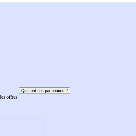
Qui sont nos partenaires ?
des offres