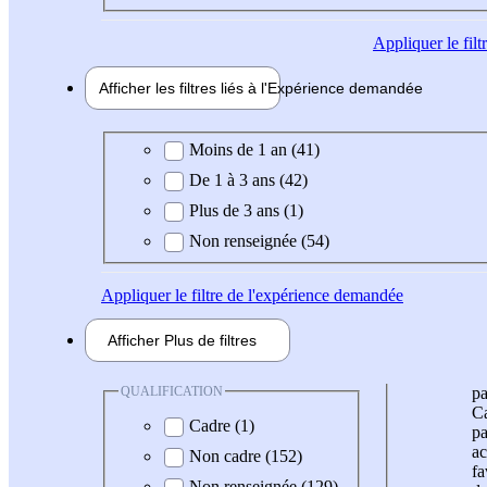
Appliquer
le fil
Afficher les filtres liés à l'
Expérience
demandée
Expérience demandée
Moins de 1 an (41)
De 1 à 3 ans (42)
Plus de 3 ans (1)
Non renseignée (54)
Appliquer
le filtre de l'expérience demandée
Afficher
Plus de
filtres
QUALIFICATION
pa
Ca
Cadre (1)
pa
ac
Non cadre (152)
fa
Non renseignée (129)