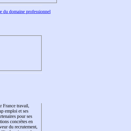
tre du domaine professionnel
r France travail,
p emploi et ses
rtenaires pour ses
tions concrètes en
veur du recrutement,