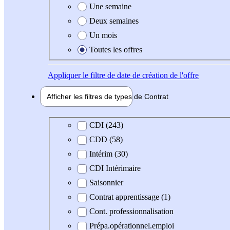
Une semaine
Deux semaines
Un mois
Toutes les offres
Appliquer
le filtre de date de création de l'offre
Afficher les filtres de types de
Contrat
Type de contrat
CDI (243)
CDD (58)
Intérim (30)
CDI Intérimaire
Saisonnier
Contrat apprentissage (1)
Cont. professionnalisation
Prépa.opérationnel.emploi