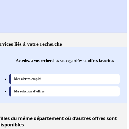
rvices liés à votre recherche
Accédez à vos recherches sauvegardées et offres favorites
Mes alertes emploi
Ma sélection d’offres
illes
du même département où d'autres offres sont
disponibles