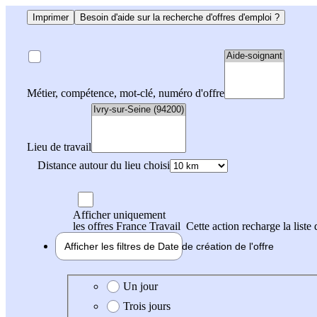
Imprimer
Besoin d'aide sur la recherche d'offres d'emploi ?
Métier, compétence, mot-clé, numéro d'offre
Lieu de travail
Distance autour du lieu choisi
Afficher uniquement
les offres France Travail
Cette action recharge la liste 
Afficher les filtres de
Date de création
de l'offre
Date de création de l'offre
Un jour
Trois jours