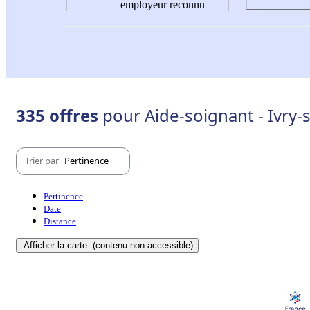
employeur reconnu
335 offres
pour Aide-soignant - Ivry-
Trier par
Pertinence
Pertinence
Date
Distance
Afficher la carte
(contenu non-accessible)