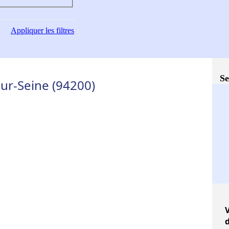
Appliquer
les filtres
Se
sur-Seine (94200)
V