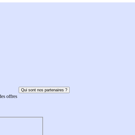
Qui sont nos partenaires ?
des offres