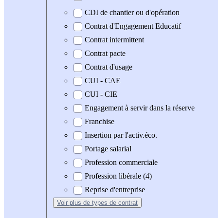
CDI de chantier ou d'opération
Contrat d'Engagement Educatif
Contrat intermittent
Contrat pacte
Contrat d'usage
CUI - CAE
CUI - CIE
Engagement à servir dans la réserve
Franchise
Insertion par l'activ.éco.
Portage salarial
Profession commerciale
Profession libérale (4)
Reprise d'entreprise
Voir plus
de types de contrat