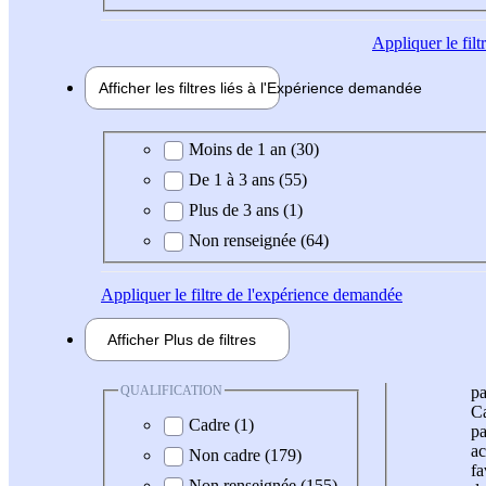
Appliquer
le fil
Afficher les filtres liés à l'
Expérience
demandée
Expérience demandée
Moins de 1 an (30)
De 1 à 3 ans (55)
Plus de 3 ans (1)
Non renseignée (64)
Appliquer
le filtre de l'expérience demandée
Afficher
Plus de
filtres
QUALIFICATION
pa
Ca
Cadre (1)
pa
ac
Non cadre (179)
fa
Non renseignée (155)