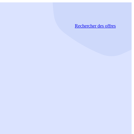
Rechercher
des offres