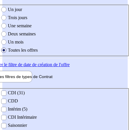
e création de l'offre
Un jour
Trois jours
Une semaine
Deux semaines
Un mois
Toutes les offres
er
le filtre de date de création de l'offre
les filtres de types de
Contrat
de contrat
CDI (31)
CDD
Intérim (5)
CDI Intérimaire
Saisonnier