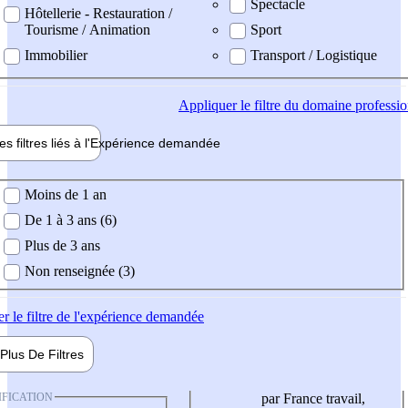
Spectacle
Hôtellerie - Restauration /
Tourisme / Animation
Sport
Immobilier
Transport / Logistique
Appliquer
le filtre du domaine professi
es filtres liés à l'
Expérience
demandée
ience demandée
Moins de 1 an
De 1 à 3 ans (6)
Plus de 3 ans
Non renseignée (3)
er
le filtre de l'expérience demandée
Plus De
Filtres
IFICATION
par France travail,