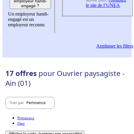
employeur handi-
le site de l’UNEA
.
engagé ?
Un employeur handi-
engagé est un
employeur reconnu
Appliquer
les filtres
17 offres
pour Ouvrier paysagiste -
Ain (01)
Trier par
Pertinence
Pertinence
Date
Afficher la carte
(contenu non-accessible)