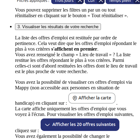
Vous pouvez supprimer les filtres un par un ou tout
réinitialiser en cliquant sur le bouton « Tout réinitialiser ».
3. Visualiser les résultats de votre recherche
La liste des offres d'emploi est restituée par ordre de
pertinence. Cela veut dire que les offres d'emploi répondant le
plus à vos critères
s'affichent en premier
.
Vous avez renseigné le champ « Lieu de travail » ? La liste
restitue les offres répondant le plus à vos critères. Parmi
celles-ci sont d'abord restituées les offres dont le lieu de travail
est le plus proche de votre recherche.
Vous avez la possibilité de visualiser ces offres d'emploi via
Mappy (non accessible aux personnes en situation de
handicap) en cliquant sur :
.
La carte affiche uniquement les offres d'emploi que vous
voyez à l'écran. Pour visualiser les offres d'emploi suivantes,
cliquez sur :
Vous avez également la possibilité de changer le