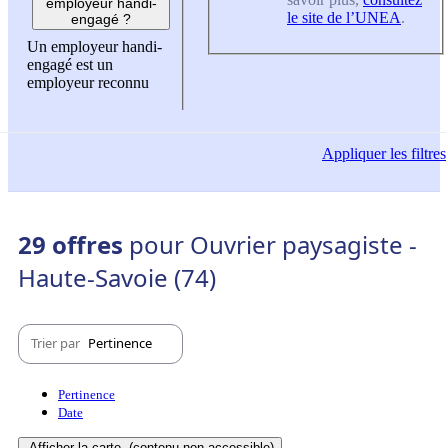
employeur handi-
le site de l’UNEA
.
engagé ?
Un employeur handi-
engagé est un
employeur reconnu
Appliquer
les filtres
29 offres
pour Ouvrier paysagiste -
Haute-Savoie (74)
Trier par
Pertinence
Pertinence
Date
Afficher la carte
(contenu non-accessible)