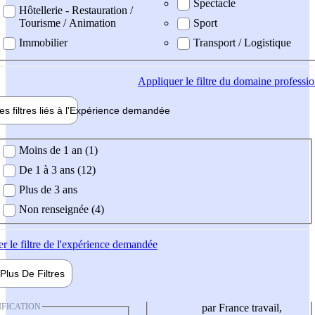
Spectacle
Hôtellerie - Restauration /
Tourisme / Animation
Sport
Immobilier
Transport / Logistique
Appliquer
le filtre du domaine professi
es filtres liés à l'
Expérience
demandée
ience demandée
Moins de 1 an (1)
De 1 à 3 ans (12)
Plus de 3 ans
Non renseignée (4)
er
le filtre de l'expérience demandée
Plus De
Filtres
IFICATION
par France travail,