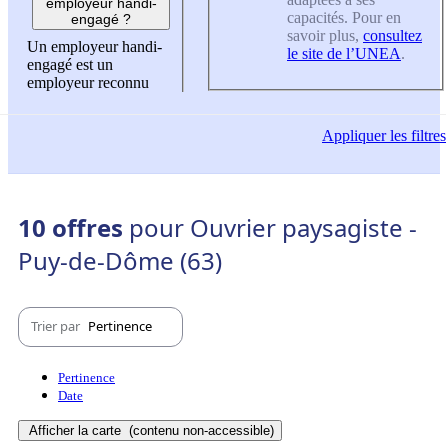
employeur handi-
capacités. Pour en
engagé ?
savoir plus,
consultez
Un employeur handi-
le site de l’UNEA
.
engagé est un
employeur reconnu
Appliquer
les filtres
10 offres
pour Ouvrier paysagiste -
Puy-de-Dôme (63)
Trier par
Pertinence
Pertinence
Date
Afficher la carte
(contenu non-accessible)