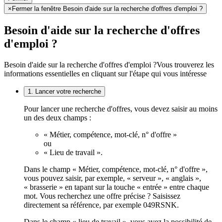
×
Fermer la fenêtre Besoin d'aide sur la recherche d'offres d'emploi ?
Besoin d'aide sur la recherche d'offres
d'emploi ?
Besoin d'aide sur la recherche d'offres d'emploi ?
Vous trouverez les
informations essentielles en cliquant sur l'étape qui vous intéresse
1. Lancer votre recherche
Pour lancer une recherche d'offres, vous devez saisir au moins
un des deux champs :
« Métier, compétence, mot-clé, n° d'offre »
ou
« Lieu de travail ».
Dans le champ « Métier, compétence, mot-clé, n° d'offre »,
vous pouvez saisir, par exemple, « serveur », « anglais »,
« brasserie » en tapant sur la touche « entrée » entre chaque
mot. Vous recherchez une offre précise ? Saisissez
directement sa référence, par exemple 049RSNK.
Dans le champ « lieu de travail », vous avez la possibilité de