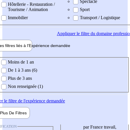
Spectacle
Hôtellerie - Restauration /
Tourisme / Animation
Sport
Immobilier
Transport / Logistique
Appliquer
le filtre du domaine professi
es filtres liés à l'
Expérience
demandée
ience demandée
Moins de 1 an
De 1 à 3 ans (6)
Plus de 3 ans
Non renseignée (1)
er
le filtre de l'expérience demandée
Plus De
Filtres
IFICATION
par France travail,