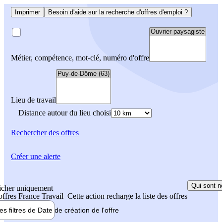
Imprimer
Besoin d'aide sur la recherche d'offres d'emploi ?
Métier, compétence, mot-clé, numéro d'offre
Lieu de travail
Distance autour du lieu choisi
Rechercher
des offres
Créer une alerte
Qui sont n
icher uniquement
 offres France Travail
Cette action recharge la liste des offres
les filtres de
Date de création
de l'offre