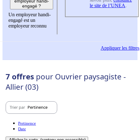
employeur handi-
le site de l’UNEA
.
engagé ?
Un employeur handi-
engagé est un
employeur reconnu
Appliquer
les filtres
7 offres
pour Ouvrier paysagiste -
Allier (03)
Trier par
Pertinence
Pertinence
Date
Afficher la carte
(contenu non-accessible)