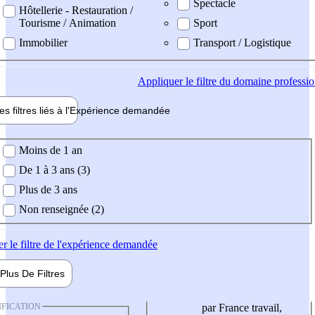
Spectacle
Hôtellerie - Restauration /
Tourisme / Animation
Sport
Immobilier
Transport / Logistique
Appliquer
le filtre du domaine professi
es filtres liés à l'
Expérience
demandée
ience demandée
Moins de 1 an
De 1 à 3 ans (3)
Plus de 3 ans
Non renseignée (2)
er
le filtre de l'expérience demandée
Plus De
Filtres
IFICATION
par France travail,