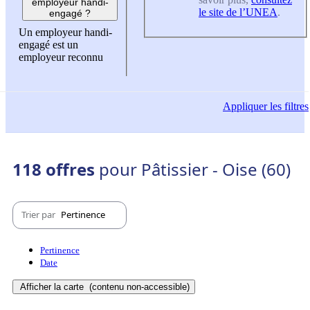
employeur handi-
le site de l’UNEA
.
engagé ?
Un employeur handi-
engagé est un
employeur reconnu
Appliquer
les filtres
118 offres
pour Pâtissier - Oise (60)
Trier par
Pertinence
Pertinence
Date
Afficher la carte
(contenu non-accessible)