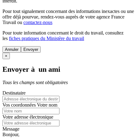
interdit.
Pour tout signalement concernant des
informations inexactes
ou une
offre déjà pourvue
, rendez-vous auprès de votre agence France
Travail ou
contactez-nous
Pour toute information concernant le
droit du travail
, consultez
les
fiches pratiques du Ministère du travail
Annuler
×
Envoyer à un ami
Tous les champs sont obligatoires
Destinataire
Vos coordonnées
Votre nom
Votre adresse électronique
Message
Bonjour,