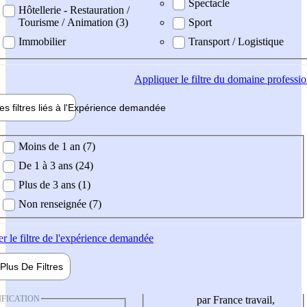
Spectacle
Hôtellerie - Restauration /
Tourisme / Animation (3)
Sport
Immobilier
Transport / Logistique
Appliquer
le filtre du domaine professi
es filtres liés à l'
Expérience
demandée
ience demandée
Moins de 1 an (7)
De 1 à 3 ans (24)
Plus de 3 ans (1)
Non renseignée (7)
er
le filtre de l'expérience demandée
Plus De
Filtres
IFICATION
par France travail,