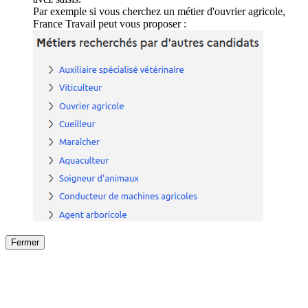
Par exemple si vous cherchez un métier d'ouvrier agricole,
France Travail peut vous proposer :
Fermer
Fermer
le détail de l'offre
/
Offre
sur