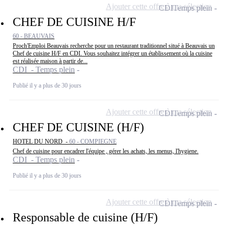
Ajouter cette offre à ma sélection
CDI
Temps plein
CHEF DE CUISINE H/F
60 - BEAUVAIS
Proch'Emploi Beauvais recherche pour un restaurant traditionnel situé à Beauvais un
Chef de cuisine H/F en CDI. Vous souhaitez intégrer un établissement où la cuisine
est réalisée maison à partir de...
CDI - Temps plein
Publié il y a plus de 30 jours
Ajouter cette offre à ma sélection
CDI
Temps plein
CHEF DE CUISINE (H/F)
HOTEL DU NORD -
60 - COMPIEGNE
Chef de cuisine pour encadrer l'équipe , gérer les achats, les menus, l'hygiene.
CDI - Temps plein
Publié il y a plus de 30 jours
Ajouter cette offre à ma sélection
CDI
Temps plein
Responsable de cuisine (H/F)