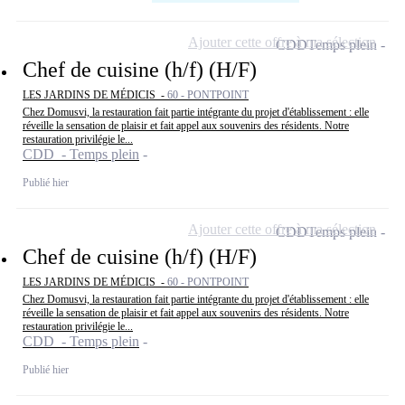
Ajouter cette offre à ma sélection
CDD
Temps plein
Chef de cuisine (h/f) (H/F)
LES JARDINS DE MÉDICIS -
60 - PONTPOINT
Chez Domusvi, la restauration fait partie intégrante du projet d'établissement : elle
réveille la sensation de plaisir et fait appel aux souvenirs des résidents. Notre
restauration privilégie le...
CDD - Temps plein
Publié hier
Ajouter cette offre à ma sélection
CDD
Temps plein
Chef de cuisine (h/f) (H/F)
LES JARDINS DE MÉDICIS -
60 - PONTPOINT
Chez Domusvi, la restauration fait partie intégrante du projet d'établissement : elle
réveille la sensation de plaisir et fait appel aux souvenirs des résidents. Notre
restauration privilégie le...
CDD - Temps plein
Publié hier