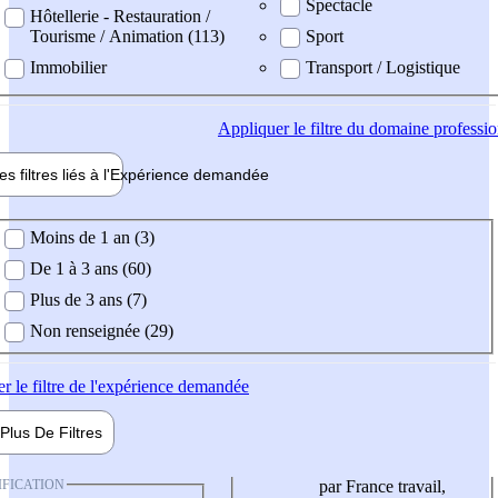
Spectacle
Hôtellerie - Restauration /
Tourisme / Animation (113)
Sport
Immobilier
Transport / Logistique
Appliquer
le filtre du domaine professi
es filtres liés à l'
Expérience
demandée
ience demandée
Moins de 1 an (3)
De 1 à 3 ans (60)
Plus de 3 ans (7)
Non renseignée (29)
er
le filtre de l'expérience demandée
Plus De
Filtres
IFICATION
par France travail,