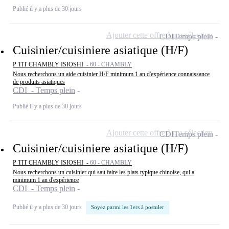
Publié il y a plus de 30 jours
Ajouter cette offre à ma sélection
CDI
Temps plein
Cuisinier/cuisiniere asiatique (H/F)
P TIT CHAMBLY ISIOSHI -
60 - CHAMBLY
Nous recherchons un aide cuisinier H/F minimum 1 an d'expérience connaissance
de produits asiatiques
CDI - Temps plein
Publié il y a plus de 30 jours
Ajouter cette offre à ma sélection
CDI
Temps plein
Cuisinier/cuisiniere asiatique (H/F)
P TIT CHAMBLY ISIOSHI -
60 - CHAMBLY
Nous recherchons un cuisinier qui sait faire les plats typique chinoise, qui a
minimum 1 an d'expérience
CDI - Temps plein
Publié il y a plus de 30 jours
Soyez parmi les 1ers à postuler