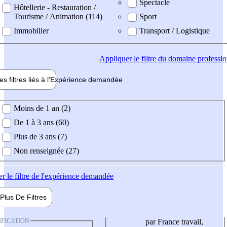
Spectacle
Hôtellerie - Restauration /
Tourisme / Animation (114)
Sport
Immobilier
Transport / Logistique
Appliquer
le filtre du domaine professi
es filtres liés à l'
Expérience
demandée
ience demandée
Moins de 1 an (2)
De 1 à 3 ans (60)
Plus de 3 ans (7)
Non renseignée (27)
er
le filtre de l'expérience demandée
Plus De
Filtres
IFICATION
par France travail,