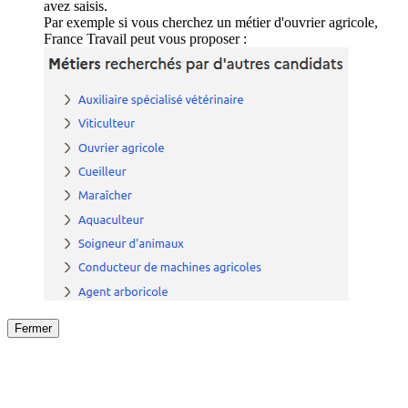
avez saisis.
Par exemple si vous cherchez un métier d'ouvrier agricole,
France Travail peut vous proposer :
Fermer
Fermer
le détail de l'offre
/
Offre
sur