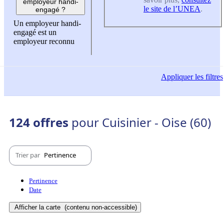
employeur handi-
le site de l’UNEA
.
engagé ?
Un employeur handi-
engagé est un
employeur reconnu
Appliquer
les filtres
124 offres
pour Cuisinier - Oise (60)
Trier par
Pertinence
Pertinence
Date
Afficher la carte
(contenu non-accessible)