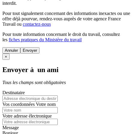
interdit.
Pour tout signalement concernant des
informations inexactes
ou une
offre déjà pourvue
, rendez-vous auprès de votre agence France
Travail ou
contactez-nous
Pour toute information concernant le
droit du travail
, consultez
les
fiches pratiques du Ministère du travail
Annuler
×
Envoyer à un ami
Tous les champs sont obligatoires
Destinataire
Vos coordonnées
Votre nom
Votre adresse électronique
Message
Bonjour,