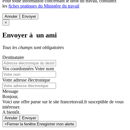
Pour toute information concernant le
droit du travail
, consultez
les
fiches pratiques du Ministère du travail
Annuler
×
Envoyer à un ami
Tous les champs sont obligatoires
Destinataire
Vos coordonnées
Votre nom
Votre adresse électronique
Message
Bonjour,
Voici une offre parue sur le site francetravail.fr susceptible de vous
intéresser.
A bientôt.
Annuler
×
Fermer la fenêtre Enregistrer mon alerte