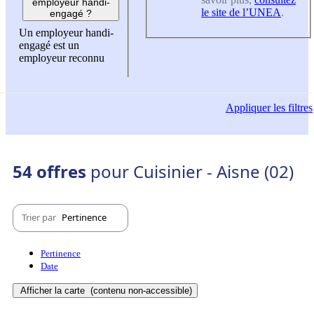
employeur handi-
le site de l’UNEA
.
engagé ?
Un employeur handi-
engagé est un
employeur reconnu
Appliquer
les filtres
54 offres
pour Cuisinier - Aisne (02)
Trier par
Pertinence
Pertinence
Date
Afficher la carte
(contenu non-accessible)