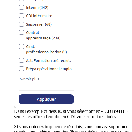
Dans l'exemple ci-dessus, si vous sélectionnez « CDI (941) »
seules les offres d'emploi en CDI vous seront restituées.
Si vous obtenez trop peu de résultats, vous pouvez supprimer
certains mots-clés ou certains filtres et critères et relancer votre