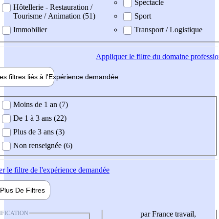
Spectacle
Hôtellerie - Restauration /
Tourisme / Animation (51)
Sport
Immobilier
Transport / Logistique
Appliquer
le filtre du domaine professi
es filtres liés à l'
Expérience
demandée
ience demandée
Moins de 1 an (7)
De 1 à 3 ans (22)
Plus de 3 ans (3)
Non renseignée (6)
er
le filtre de l'expérience demandée
Plus De
Filtres
IFICATION
par France travail,