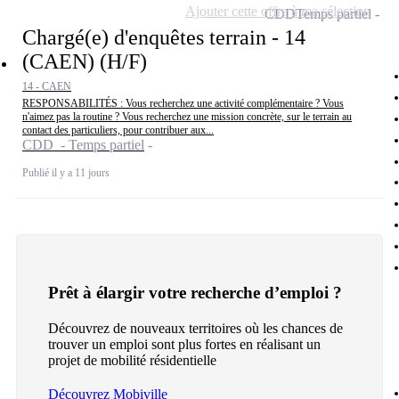
Ajouter cette offre à ma sélection
CDD
Temps partiel
Chargé(e) d'enquêtes terrain - 14
(CAEN) (H/F)
14 - CAEN
RESPONSABILITÉS : Vous recherchez une activité complémentaire ? Vous
n'aimez pas la routine ? Vous recherchez une mission concrète, sur le terrain au
contact des particuliers, pour contribuer aux...
CDD - Temps partiel
Publié il y a 11 jours
Prêt à élargir votre recherche d’emploi ?
Découvrez de nouveaux territoires où les chances de
trouver un emploi sont plus fortes en réalisant un
projet de mobilité résidentielle
Découvrez Mobiville