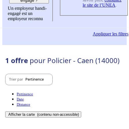
engagé ?
le site de l’UNEA
.
Un employeur handi-
engagé est un
employeur reconnu
Appliquer
les filtres
1 offre
pour Policier - Caen (14000)
Trier par
Pertinence
Pertinence
Date
Distance
Afficher la carte
(contenu non-accessible)