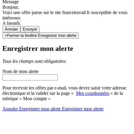
Message
Bonjour,
Voici une offre parue sur le site francetravail.fr susceptible de vous
intéresser.
A bientôt.
Annuler
×
Fermer la fenêtre Enregistrer mon alerte
Enregistrer mon alerte
Tous les champs sont obligatoires
Nom de mon alerte
Pour recevoir les offres par e-mail, vous devez saisir votre adresse
électronique et la valider sur la page «
Mes coordonnées
» de la
rubrique « Mon compte »
Annuler
Enregistrer mon alerte
Enregistrer
mon alerte