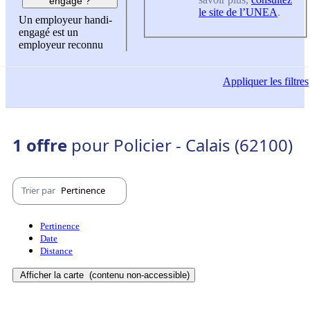
engagé ?
le site de l’UNEA
.
Un employeur handi-
engagé est un
employeur reconnu
Appliquer
les filtres
1 offre
pour Policier - Calais (62100)
Trier par
Pertinence
Pertinence
Date
Distance
Afficher la carte
(contenu non-accessible)