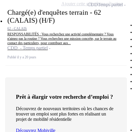
Ajouter cette offre à ma sélection
CDD
Temps partiel
Chargé(e) d'enquêtes terrain - 62
(CALAIS) (H/F)
62 - CALAIS
RESPONSABILITÉS : Vous recherchez une activité complémentaire ? Vous
n'aimez pas la routine ? Vous recherchez une mission concrète, sur le terrain au
contact des particuliers, pour contribuer aux...
CDD - Temps partiel
Publié il y a 20 jours
Prêt à élargir votre recherche d’emploi ?
Découvrez de nouveaux territoires où les chances de
trouver un emploi sont plus fortes en réalisant un
projet de mobilité résidentielle
Découvrez Mobiville