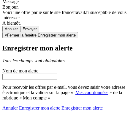
Message
Bonjour,
Voici une offre parue sur le site francetravail.fr susceptible de vous
intéresser.
A bientôt.
Annuler
×
Fermer la fenêtre Enregistrer mon alerte
Enregistrer mon alerte
Tous les champs sont obligatoires
Nom de mon alerte
Pour recevoir les offres par e-mail, vous devez saisir votre adresse
électronique et la valider sur la page «
Mes coordonnées
» de la
rubrique « Mon compte »
Annuler
Enregistrer mon alerte
Enregistrer
mon alerte