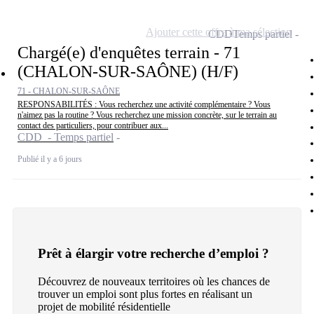
Ajouter cette offre à ma sélection
CDD
Temps partiel
Chargé(e) d'enquêtes terrain - 71
(CHALON-SUR-SAÔNE) (H/F)
71 - CHALON-SUR-SAÔNE
RESPONSABILITÉS : Vous recherchez une activité complémentaire ? Vous
n'aimez pas la routine ? Vous recherchez une mission concrète, sur le terrain au
contact des particuliers, pour contribuer aux...
CDD - Temps partiel
Publié il y a 6 jours
Prêt à élargir votre recherche d’emploi ?
Découvrez de nouveaux territoires où les chances de
trouver un emploi sont plus fortes en réalisant un
projet de mobilité résidentielle