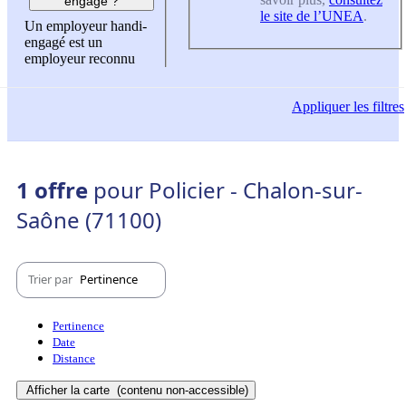
engagé ?
le site de l’UNEA
.
Un employeur handi-
engagé est un
employeur reconnu
Appliquer
les filtres
1 offre
pour Policier - Chalon-sur-
Saône (71100)
Trier par
Pertinence
Pertinence
Date
Distance
Afficher la carte
(contenu non-accessible)