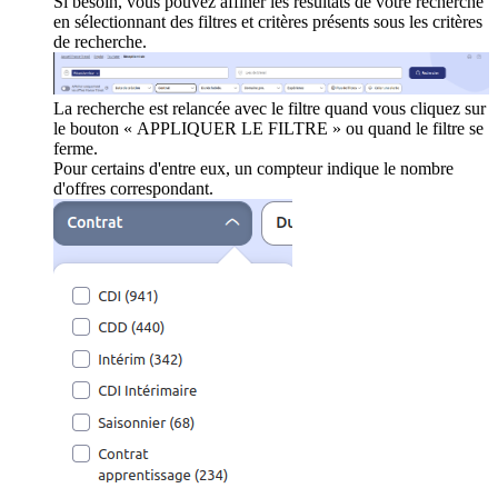
Si besoin, vous pouvez affiner les résultats de votre recherche
en sélectionnant des filtres et critères présents sous les critères
de recherche.
La recherche est relancée avec le filtre quand vous cliquez sur
le bouton « APPLIQUER LE FILTRE » ou quand le filtre se
ferme.
Pour certains d'entre eux, un compteur indique le nombre
d'offres correspondant.