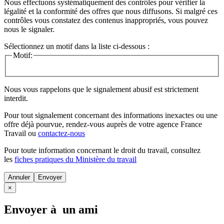
Nous effectuons systématiquement des contrôles pour vérifier la
légalité et la conformité des offres que nous diffusons. Si malgré ces
contrôles vous constatez des contenus inappropriés, vous pouvez
nous le signaler.
Sélectionnez un motif dans la liste ci-dessous :
Motif:
Nous vous rappelons que le signalement abusif est strictement
interdit.
Pour tout signalement concernant des
informations inexactes
ou une
offre déjà pourvue
, rendez-vous auprès de votre agence France
Travail ou
contactez-nous
Pour toute information concernant le
droit du travail
, consultez
les
fiches pratiques du Ministère du travail
Annuler
×
Envoyer à un ami