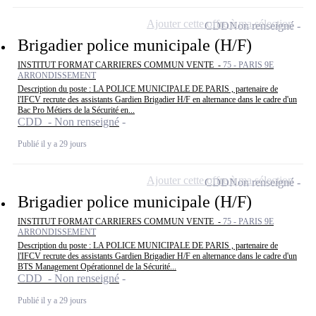
Ajouter cette offre à ma sélection
CDD
Non renseigné
Brigadier police municipale (H/F)
INSTITUT FORMAT CARRIERES COMMUN VENTE -
75 - PARIS 9E
ARRONDISSEMENT
Description du poste : LA POLICE MUNICIPALE DE PARIS , partenaire de
l'IFCV recrute des assistants Gardien Brigadier H/F en alternance dans le cadre d'un
Bac Pro Métiers de la Sécurité en...
CDD - Non renseigné
Publié il y a 29 jours
Ajouter cette offre à ma sélection
CDD
Non renseigné
Brigadier police municipale (H/F)
INSTITUT FORMAT CARRIERES COMMUN VENTE -
75 - PARIS 9E
ARRONDISSEMENT
Description du poste : LA POLICE MUNICIPALE DE PARIS , partenaire de
l'IFCV recrute des assistants Gardien Brigadier H/F en alternance dans le cadre d'un
BTS Management Opérationnel de la Sécurité...
CDD - Non renseigné
Publié il y a 29 jours