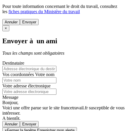
Pour toute information concernant le
droit du travail
, consultez
les
fiches pratiques du Ministère du travail
Annuler
×
Envoyer à un ami
Tous les champs sont obligatoires
Destinataire
Vos coordonnées
Votre nom
Votre adresse électronique
Message
Bonjour,
Voici une offre parue sur le site francetravail.fr susceptible de vous
intéresser.
A bientôt.
Annuler
×
Fermer la fenêtre Enregistrer mon alerte