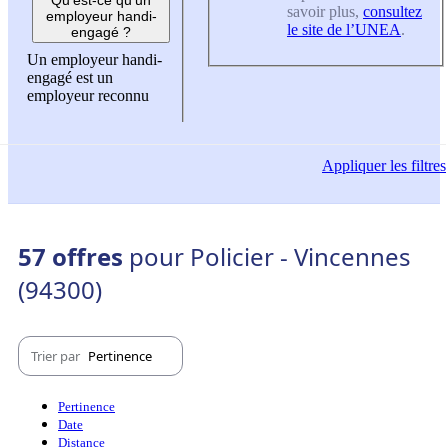
savoir plus,
consultez
employeur handi-
le site de l’UNEA
.
engagé ?
Un employeur handi-
engagé est un
employeur reconnu
Appliquer
les filtres
57 offres
pour Policier - Vincennes
(94300)
Trier par
Pertinence
Pertinence
Date
Distance