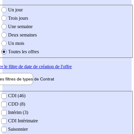
e création de l'offre
Un jour
Trois jours
Une semaine
Deux semaines
Un mois
Toutes les offres
er
le filtre de date de création de l'offre
les filtres de types de
Contrat
de contrat
CDI (46)
CDD (8)
Intérim (3)
CDI Intérimaire
Saisonnier