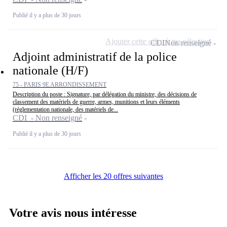
Publié il y a plus de 30 jours
Ajouter cette offre à ma sélection
CDI
Non renseigné
Adjoint administratif de la police
nationale (H/F)
75 - PARIS 9E ARRONDISSEMENT
Description du poste : Signature, par délégation du ministre, des décisions de
classement des matériels de guerre, armes, munitions et leurs éléments
(réglementation nationale, des matériels de...
CDI - Non renseigné
Publié il y a plus de 30 jours
Afficher les 20 offres suivantes
Votre avis nous intéresse