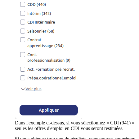
Dans l'exemple ci-dessus, si vous sélectionnez « CDI (941) »
seules les offres d'emploi en CDI vous seront restituées.
Si vous obtenez trop peu de résultats, vous pouvez supprimer