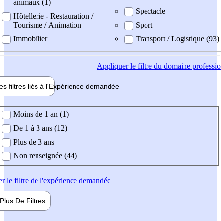
animaux (1)
Spectacle
Hôtellerie - Restauration /
Tourisme / Animation
Sport
Immobilier
Transport / Logistique (93)
Appliquer
le filtre du domaine professi
es filtres liés à l'
Expérience
demandée
ience demandée
Moins de 1 an (1)
De 1 à 3 ans (12)
Plus de 3 ans
Non renseignée (44)
er
le filtre de l'expérience demandée
Plus De
Filtres