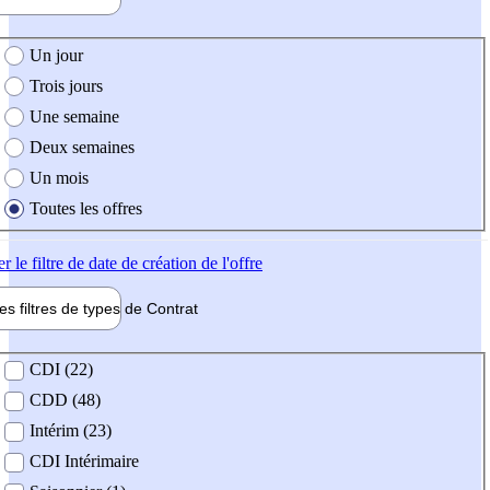
e création de l'offre
Un jour
Trois jours
Une semaine
Deux semaines
Un mois
Toutes les offres
er
le filtre de date de création de l'offre
les filtres de types de
Contrat
de contrat
CDI (22)
CDD (48)
Intérim (23)
CDI Intérimaire