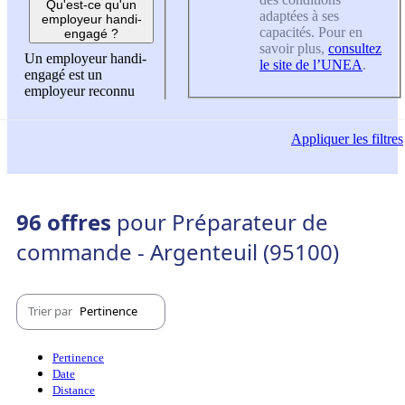
Qu'est-ce qu'un
adaptées à ses
employeur handi-
capacités. Pour en
engagé ?
savoir plus,
consultez
Un employeur handi-
le site de l’UNEA
.
engagé est un
employeur reconnu
Appliquer
les filtres
96 offres
pour Préparateur de
commande - Argenteuil (95100)
Trier par
Pertinence
Pertinence
Date
Distance