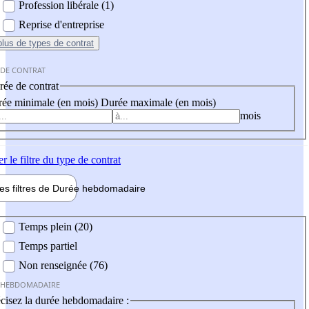
Profession libérale (1)
Reprise d'entreprise
plus
de types de contrat
 DE CONTRAT
ée de contrat
ée minimale (en mois)
Durée maximale (en mois)
mois
er
le filtre du type de contrat
les filtres de
Durée hebdo
madaire
 hebdomadaire
Temps plein (20)
Temps partiel
Non renseignée (76)
 HEBDOMADAIRE
cisez la durée hebdomadaire :