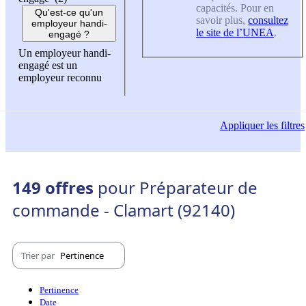
capacités. Pour en
Qu'est-ce qu'un
savoir plus,
consultez
employeur handi-
le site de l’UNEA
.
engagé ?
Un employeur handi-
engagé est un
employeur reconnu
Appliquer
les filtres
149 offres
pour Préparateur de
commande - Clamart (92140)
Trier par
Pertinence
Pertinence
Date