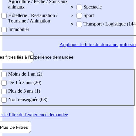
Agriculture / Pêche / Soins aux
animaux
Spectacle
Hôtellerie - Restauration /
Sport
Tourisme / Animation
Transport / Logistique (144
Immobilier
Appliquer
le filtre du domaine professi
es filtres liés à l'
Expérience
demandée
ience demandée
Moins de 1 an (2)
De 1 à 3 ans (20)
Plus de 3 ans (1)
Non renseignée (63)
er
le filtre de l'expérience demandée
Plus De
Filtres