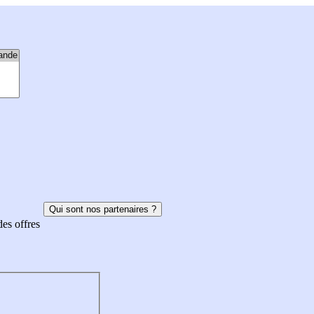
Qui sont nos partenaires ?
des offres