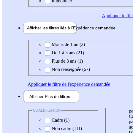
Immobilier
Appliquer
le fil
Afficher les filtres liés à l'
Expérience
demandée
Expérience demandée
Moins de 1 an (2)
De 1 à 3 ans (21)
Plus de 3 ans (1)
Non renseignée (67)
Appliquer
le filtre de l'expérience demandée
Afficher
Plus de
filtres
QUALIFICATION
pa
Ca
Cadre (1)
pa
ac
Non cadre (111)
fa