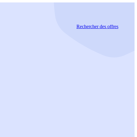
Rechercher
des offres