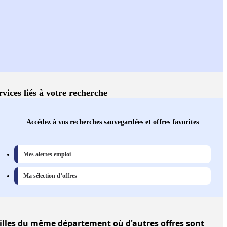
rvices liés à votre recherche
Accédez à vos recherches sauvegardées et offres favorites
Mes alertes emploi
Ma sélection d’offres
illes
du même département où d'autres offres sont