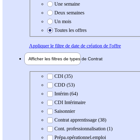
Une semaine
Deux semaines
Un mois
Toutes les offres
Appliquer
le filtre de date de création de l'offre
Afficher les filtres de types de
Contrat
Type de contrat
CDI (35)
CDD (53)
Intérim (64)
CDI Intérimaire
Saisonnier
Contrat apprentissage (38)
Cont. professionnalisation (1)
Prépa.opérationnel.emploi