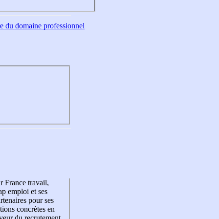
tre du domaine professionnel
r France travail,
p emploi et ses
rtenaires pour ses
tions concrètes en
veur du recrutement,