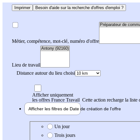
Imprimer
Besoin d'aide sur la recherche d'offres d'emploi ?
Métier, compétence, mot-clé, numéro d'offre
Lieu de travail
Distance autour du lieu choisi
Afficher uniquement
les offres France Travail
Cette action recharge la liste 
Afficher les filtres de
Date de création
de l'offre
Date de création de l'offre
Un jour
Trois jours