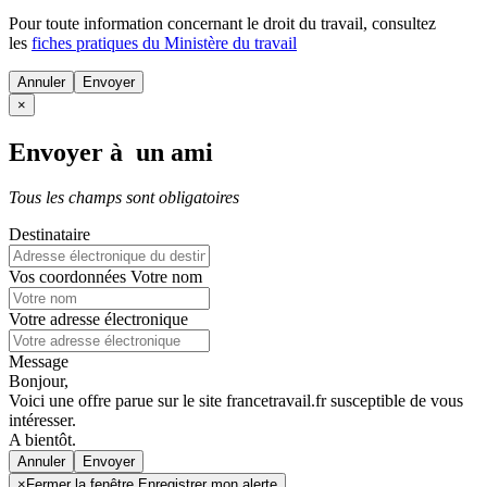
Pour toute information concernant le
droit du travail
, consultez
les
fiches pratiques du Ministère du travail
Annuler
×
Envoyer à un ami
Tous les champs sont obligatoires
Destinataire
Vos coordonnées
Votre nom
Votre adresse électronique
Message
Bonjour,
Voici une offre parue sur le site francetravail.fr susceptible de vous
intéresser.
A bientôt.
Annuler
×
Fermer la fenêtre Enregistrer mon alerte