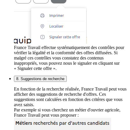
France Travail effectue systématiquement des contrôles pour
vérifier la légalité et la conformité des offres diffusées. Si
malgré ces contrôles vous constatez des contenus
inappropriés, vous pouvez nous le signaler en cliquant sur
« Signaler cette offre ».
8. Suggestions de recherche
En fonction de la recherche réalisée, France Travail peut vous
afficher des suggestions de recherche d'offres. Ces
suggestions sont calculées en fonction des critères que vous
avez saisis.
Par exemple si vous cherchez un métier d'ouvrier agricole,
France Travail peut vous proposer :