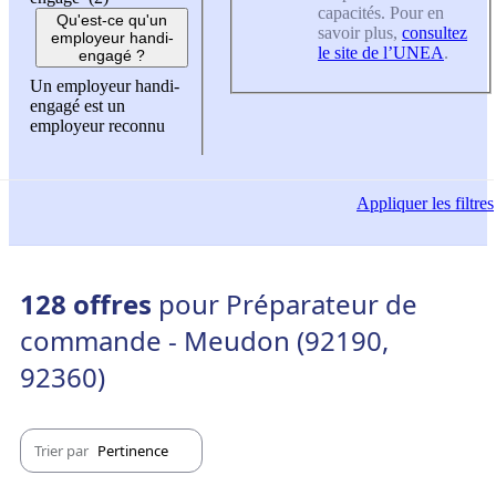
capacités. Pour en
Qu'est-ce qu'un
savoir plus,
consultez
employeur handi-
le site de l’UNEA
.
engagé ?
Un employeur handi-
engagé est un
employeur reconnu
Appliquer
les filtres
128 offres
pour Préparateur de
commande - Meudon (92190,
92360)
Trier par
Pertinence