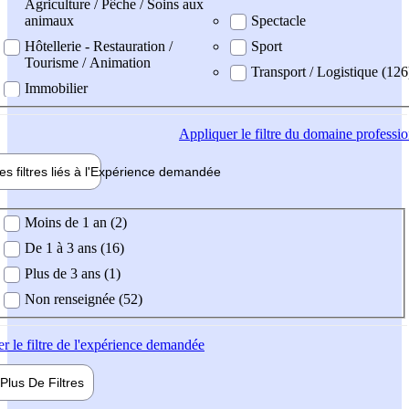
Agriculture / Pêche / Soins aux
animaux
Spectacle
Hôtellerie - Restauration /
Sport
Tourisme / Animation
Transport / Logistique (126
Immobilier
Appliquer
le filtre du domaine professi
es filtres liés à l'
Expérience
demandée
ience demandée
Moins de 1 an (2)
De 1 à 3 ans (16)
Plus de 3 ans (1)
Non renseignée (52)
er
le filtre de l'expérience demandée
Plus De
Filtres