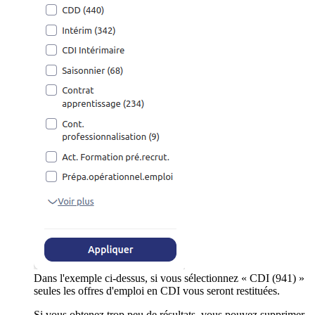
Dans l'exemple ci-dessus, si vous sélectionnez « CDI (941) »
seules les offres d'emploi en CDI vous seront restituées.
Si vous obtenez trop peu de résultats, vous pouvez supprimer