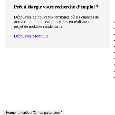
Prêt à élargir votre recherche d’emploi ?
Découvrez de nouveaux territoires où les chances de
trouver un emploi sont plus fortes en réalisant un
projet de mobilité résidentielle
Découvrez Mobiville
×
Fermer la fenêtre "Offres partenaires"