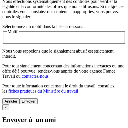
Nous effectuons systématiquement des contrôles pour vérifier la
légalité et la conformité des offres que nous diffusons. Si malgré ces
contrôles vous constatez des contenus inappropriés, vous pouvez
nous le signaler.
Sélectionnez un motif dans la liste ci-dessous :
Motif:
Nous vous rappelons que le signalement abusif est strictement
interdit.
Pour tout signalement concernant des
informations inexactes
ou une
offre déjà pourvue
, rendez-vous auprès de votre agence France
Travail ou
contactez-nous
Pour toute information concernant le
droit du travail
, consultez
les
fiches pratiques du Ministère du travail
Annuler
×
Envoyer à un ami