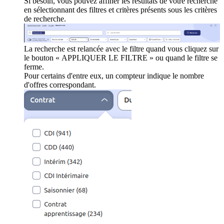
Si besoin, vous pouvez affiner les résultats de votre recherche
en sélectionnant des filtres et critères présents sous les critères
de recherche.
La recherche est relancée avec le filtre quand vous cliquez sur
le bouton « APPLIQUER LE FILTRE » ou quand le filtre se
ferme.
Pour certains d'entre eux, un compteur indique le nombre
d'offres correspondant.