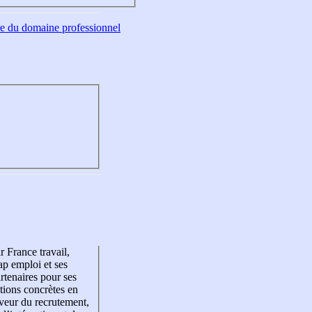
tre du domaine professionnel
r France travail,
p emploi et ses
rtenaires pour ses
tions concrètes en
veur du recrutement,