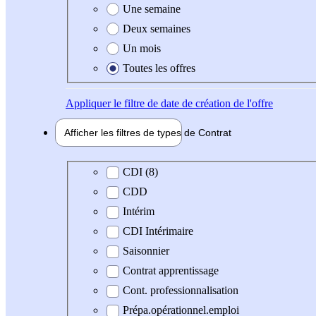
Une semaine
Deux semaines
Un mois
Toutes les offres
Appliquer
le filtre de date de création de l'offre
Afficher les filtres de types de
Contrat
Type de contrat
CDI (8)
CDD
Intérim
CDI Intérimaire
Saisonnier
Contrat apprentissage
Cont. professionnalisation
Prépa.opérationnel.emploi