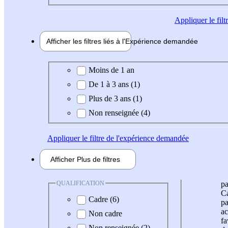
Appliquer
le fil
Afficher les filtres liés à l'
Expérience
demandée
Expérience demandée
Moins de 1 an
De 1 à 3 ans (1)
Plus de 3 ans (1)
Non renseignée (4)
Appliquer
le filtre de l'expérience demandée
Afficher
Plus de
filtres
QUALIFICATION
pa
Ca
Cadre (6)
pa
ac
Non cadre
fa
Non renseignée (2)