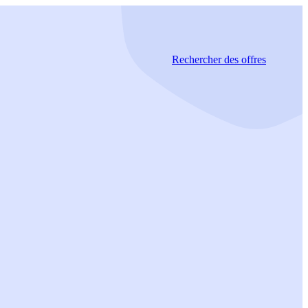
Rechercher
des offres