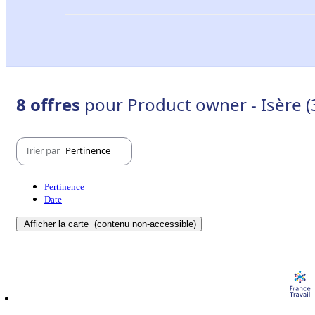
8 offres
pour Product owner - Isère (
Trier par
Pertinence
Pertinence
Date
Afficher la carte
(contenu non-accessible)