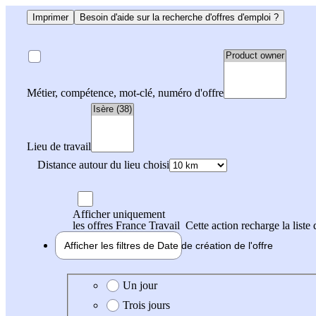
Imprimer
Besoin d'aide sur la recherche d'offres d'emploi ?
Métier, compétence, mot-clé, numéro d'offre
Lieu de travail
Distance autour du lieu choisi
Afficher uniquement
les offres France Travail
Cette action recharge la liste 
Afficher les filtres de
Date de création
de l'offre
Date de création de l'offre
Un jour
Trois jours