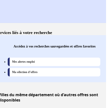
rvices liés à votre recherche
Accédez à vos recherches sauvegardées et offres favorites
Mes alertes emploi
Ma sélection d’offres
illes
du même département où d'autres offres sont
disponibles