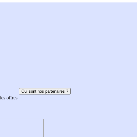
Qui sont nos partenaires ?
des offres