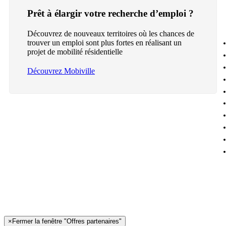
Prêt à élargir votre recherche d’emploi ?
Découvrez de nouveaux territoires où les chances de
trouver un emploi sont plus fortes en réalisant un
projet de mobilité résidentielle
Découvrez Mobiville
×
Fermer la fenêtre "Offres partenaires"