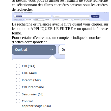
Si besoin, vous pouvez affiner les résultats de votre recherche
en sélectionnant des filtres et critères présents sous les critères
de recherche.
La recherche est relancée avec le filtre quand vous cliquez sur
le bouton « APPLIQUER LE FILTRE » ou quand le filtre se
ferme.
Pour certains d'entre eux, un compteur indique le nombre
d'offres correspondant.