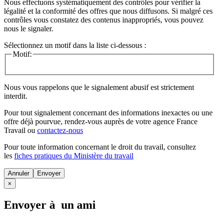
Nous effectuons systématiquement des contrôles pour vérifier la
légalité et la conformité des offres que nous diffusons. Si malgré ces
contrôles vous constatez des contenus inappropriés, vous pouvez
nous le signaler.
Sélectionnez un motif dans la liste ci-dessous :
Motif:
Nous vous rappelons que le signalement abusif est strictement
interdit.
Pour tout signalement concernant des
informations inexactes
ou une
offre déjà pourvue
, rendez-vous auprès de votre agence France
Travail ou
contactez-nous
Pour toute information concernant le
droit du travail
, consultez
les
fiches pratiques du Ministère du travail
Annuler
×
Envoyer à un ami