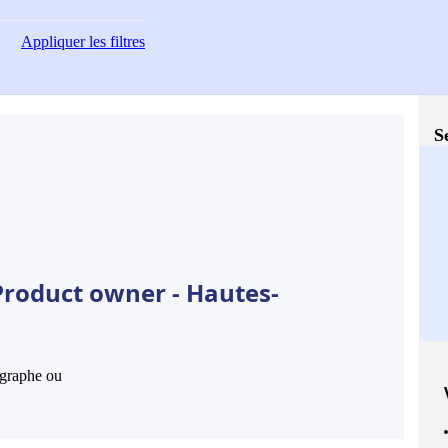
Appliquer
les filtres
S
Product owner - Hautes-
hographe ou