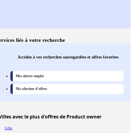
ervices liés à votre recherche
Accédez à vos recherches sauvegardées et offres favorites
Mes alertes emploi
Ma sélection d’offres
Villes
avec le plus d'offres de Product owner
Lille