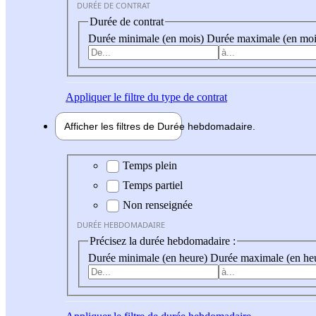
DURÉE DE CONTRAT
Durée de contrat
Durée minimale (en mois)
Durée maximale (en moi
Appliquer
le filtre du type de contrat
Afficher les filtres de
Durée hebdo
madaire
Durée hebdomadaire
Temps plein
Temps partiel
Non renseignée
DURÉE HEBDOMADAIRE
Précisez la durée hebdomadaire :
Durée minimale (en heure)
Durée maximale (en he