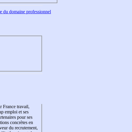
tre du domaine professionnel
r France travail,
p emploi et ses
rtenaires pour ses
tions concrètes en
veur du recrutement,