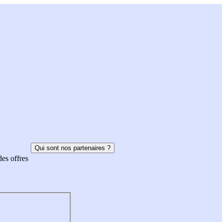
Qui sont nos partenaires ?
des offres