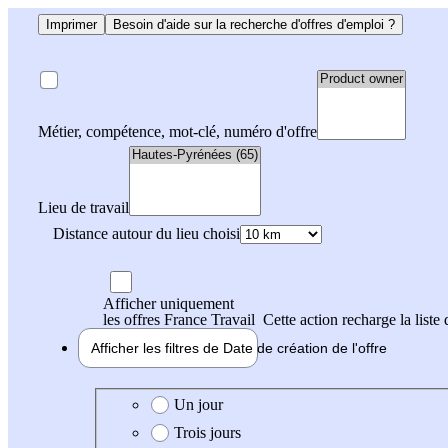
Imprimer
Besoin d'aide sur la recherche d'offres d'emploi ?
Métier, compétence, mot-clé, numéro d'offre
Lieu de travail
Distance autour du lieu choisi
Afficher uniquement
les offres France Travail
Cette action recharge la liste 
Afficher les filtres de
Date de création
de l'offre
Date de création de l'offre
Un jour
Trois jours