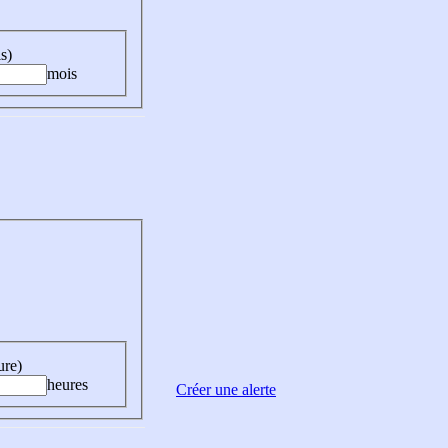
s)
mois
ure)
heures
Créer une alerte