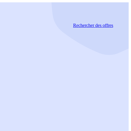
Rechercher
des offres