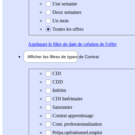
Une semaine
Deux semaines
Un mois
Toutes les offres
Appliquer
le filtre de date de création de l'offre
Afficher les filtres de types de
Contrat
Type de contrat
CDI
CDD
Intérim
CDI Intérimaire
Saisonnier
Contrat apprentissage
Cont. professionnalisation
Prépa.opérationnel.emploi