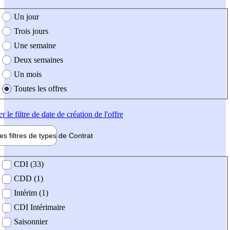
e création de l'offre
Un jour
Trois jours
Une semaine
Deux semaines
Un mois
Toutes les offres
er
le filtre de date de création de l'offre
les filtres de types de
Contrat
de contrat
CDI (33)
CDD (1)
Intérim (1)
CDI Intérimaire
Saisonnier