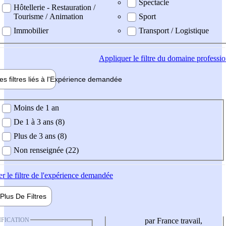
Spectacle
Hôtellerie - Restauration /
Tourisme / Animation
Sport
Immobilier
Transport / Logistique
Appliquer
le filtre du domaine professi
es filtres liés à l'
Expérience
demandée
ience demandée
Moins de 1 an
De 1 à 3 ans (8)
Plus de 3 ans (8)
Non renseignée (22)
er
le filtre de l'expérience demandée
Plus De
Filtres
IFICATION
par France travail,