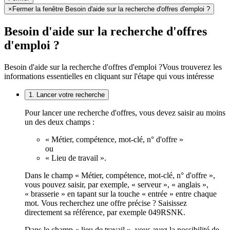
×
Fermer la fenêtre Besoin d'aide sur la recherche d'offres d'emploi ?
Besoin d'aide sur la recherche d'offres
d'emploi ?
Besoin d'aide sur la recherche d'offres d'emploi ?
Vous trouverez les
informations essentielles en cliquant sur l'étape qui vous intéresse
1. Lancer votre recherche
Pour lancer une recherche d'offres, vous devez saisir au moins
un des deux champs :
« Métier, compétence, mot-clé, n° d'offre »
ou
« Lieu de travail ».
Dans le champ « Métier, compétence, mot-clé, n° d'offre »,
vous pouvez saisir, par exemple, « serveur », « anglais »,
« brasserie » en tapant sur la touche « entrée » entre chaque
mot. Vous recherchez une offre précise ? Saisissez
directement sa référence, par exemple 049RSNK.
Dans le champ « lieu de travail », vous avez la possibilité de