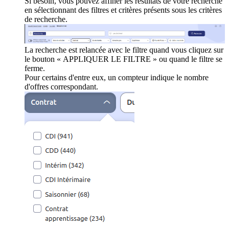
Si besoin, vous pouvez affiner les résultats de votre recherche
en sélectionnant des filtres et critères présents sous les critères
de recherche.
La recherche est relancée avec le filtre quand vous cliquez sur
le bouton « APPLIQUER LE FILTRE » ou quand le filtre se
ferme.
Pour certains d'entre eux, un compteur indique le nombre
d'offres correspondant.