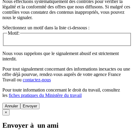
Nous effectuons systématiquement des contrôles pour vérifier la
légalité et la conformité des offres que nous diffusons. Si malgré ces
contrôles vous constatez des contenus inappropriés, vous pouvez
nous le signaler.
Sélectionnez un motif dans la liste ci-dessous :
Motif:
Nous vous rappelons que le signalement abusif est strictement
interdit.
Pour tout signalement concernant des
informations inexactes
ou une
offre déjà pourvue
, rendez-vous auprès de votre agence France
Travail ou
contactez-nous
Pour toute information concernant le
droit du travail
, consultez
les
fiches pratiques du Ministère du travail
Annuler
×
Envoyer à un ami