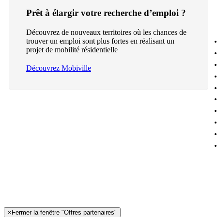
Prêt à élargir votre recherche d’emploi ?
Découvrez de nouveaux territoires où les chances de
trouver un emploi sont plus fortes en réalisant un
projet de mobilité résidentielle
Découvrez Mobiville
×
Fermer la fenêtre "Offres partenaires"