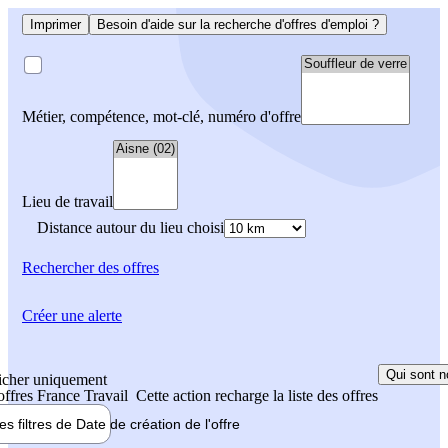
Imprimer
Besoin d'aide sur la recherche d'offres d'emploi ?
Métier, compétence, mot-clé, numéro d'offre
Lieu de travail
Distance autour du lieu choisi
Rechercher
des offres
Créer une alerte
Qui sont n
icher uniquement
 offres France Travail
Cette action recharge la liste des offres
les filtres de
Date de création
de l'offre