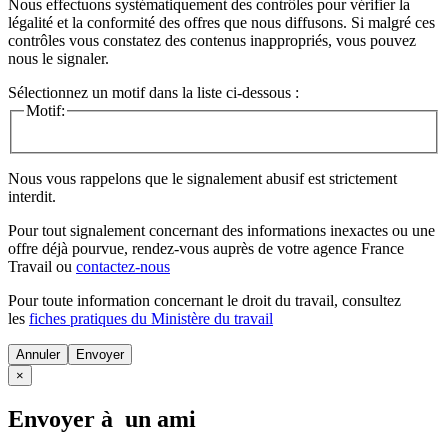
Nous effectuons systématiquement des contrôles pour vérifier la
légalité et la conformité des offres que nous diffusons. Si malgré ces
contrôles vous constatez des contenus inappropriés, vous pouvez
nous le signaler.
Sélectionnez un motif dans la liste ci-dessous :
Motif:
Nous vous rappelons que le signalement abusif est strictement
interdit.
Pour tout signalement concernant des
informations inexactes
ou une
offre déjà pourvue
, rendez-vous auprès de votre agence France
Travail ou
contactez-nous
Pour toute information concernant le
droit du travail
, consultez
les
fiches pratiques du Ministère du travail
Annuler
×
Envoyer à un ami