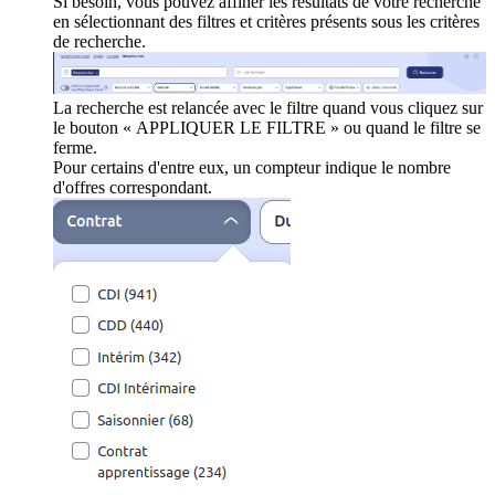
Si besoin, vous pouvez affiner les résultats de votre recherche
en sélectionnant des filtres et critères présents sous les critères
de recherche.
La recherche est relancée avec le filtre quand vous cliquez sur
le bouton « APPLIQUER LE FILTRE » ou quand le filtre se
ferme.
Pour certains d'entre eux, un compteur indique le nombre
d'offres correspondant.