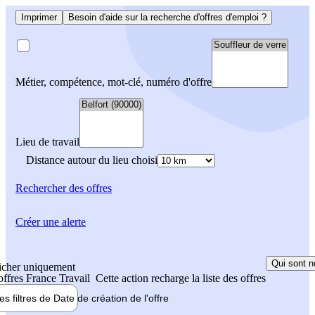
Imprimer
Besoin d'aide sur la recherche d'offres d'emploi ?
Métier, compétence, mot-clé, numéro d'offre
Lieu de travail
Distance autour du lieu choisi
Rechercher
des offres
Créer une alerte
Qui sont n
icher uniquement
 offres France Travail
Cette action recharge la liste des offres
les filtres de
Date de création
de l'offre