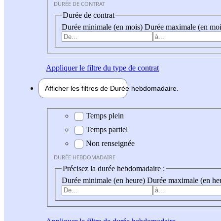
DURÉE DE CONTRAT
Durée de contrat
Durée minimale (en mois)
Durée maximale (en moi
Appliquer
le filtre du type de contrat
Afficher les filtres de
Durée hebdo
madaire
Durée hebdomadaire
Temps plein
Temps partiel
Non renseignée
DURÉE HEBDOMADAIRE
Précisez la durée hebdomadaire :
Durée minimale (en heure)
Durée maximale (en he