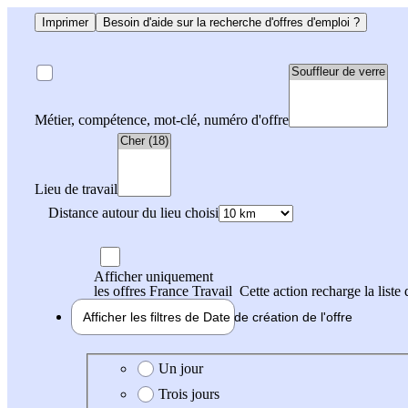
Imprimer
Besoin d'aide sur la recherche d'offres d'emploi ?
Métier, compétence, mot-clé, numéro d'offre
Lieu de travail
Distance autour du lieu choisi
Afficher uniquement
les offres France Travail
Cette action recharge la liste 
Afficher les filtres de
Date de création
de l'offre
Date de création de l'offre
Un jour
Trois jours