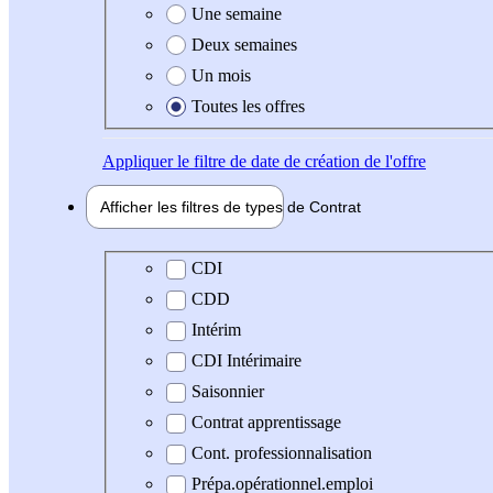
Une semaine
Deux semaines
Un mois
Toutes les offres
Appliquer
le filtre de date de création de l'offre
Afficher les filtres de types de
Contrat
Type de contrat
CDI
CDD
Intérim
CDI Intérimaire
Saisonnier
Contrat apprentissage
Cont. professionnalisation
Prépa.opérationnel.emploi