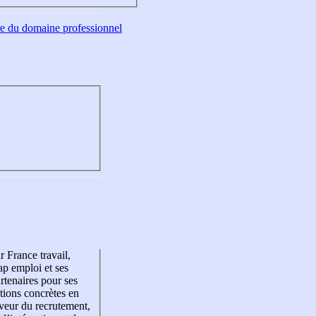
tre du domaine professionnel
r France travail,
p emploi et ses
rtenaires pour ses
tions concrètes en
veur du recrutement,