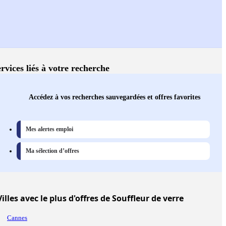
rvices liés à votre recherche
Accédez à vos recherches sauvegardées et offres favorites
Mes alertes emploi
Ma sélection d’offres
Villes
avec le plus d'offres de Souffleur de verre
Cannes