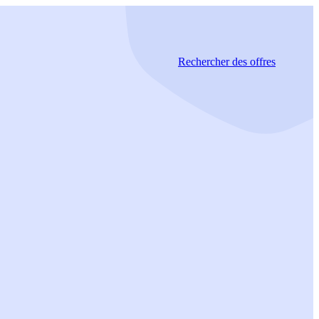
Rechercher
des offres