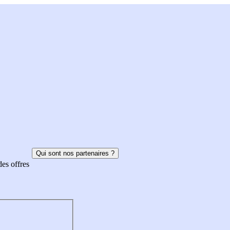
Qui sont nos partenaires ?
des offres