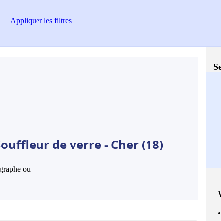
Appliquer
les filtres
Se
ouffleur de verre - Cher (18)
hographe ou