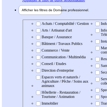
Appliquer
le filtre de durée hebdomadaire
Afficher les filtres de
Domaine pro
fessionnel
Domaine professionel
Achats / Comptabilité / Gestion
Indu
Arts / Artisanat d'art
Info
Tél
Banque / Assurance
Inst
Bâtiment / Travaux Publics
Mark
Commerce / Vente
com
Communication / Multimédia
Res
Conseil / Etudes
San
Direction d'entreprise
Secr
Espaces verts et naturels /
Serv
Agriculture / Pêche / Soins aux
coll
animaux
Spe
Hôtellerie - Restauration /
Tourisme / Animation
Spo
Immobilier
Tran