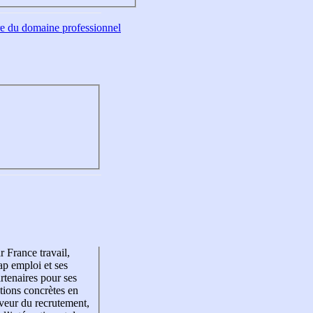
tre du domaine professionnel
r France travail,
p emploi et ses
rtenaires pour ses
tions concrètes en
veur du recrutement,