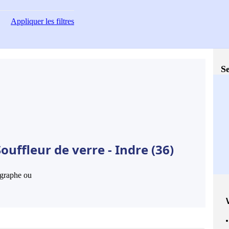
Appliquer
les filtres
Se
uffleur de verre - Indre (36)
hographe ou