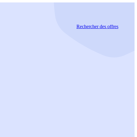
Rechercher
des offres