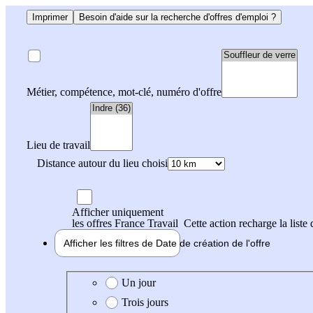
Imprimer
Besoin d'aide sur la recherche d'offres d'emploi ?
Métier, compétence, mot-clé, numéro d'offre
Lieu de travail
Distance autour du lieu choisi
Afficher uniquement
les offres France Travail
Cette action recharge la liste 
Afficher les filtres de
Date de création
de l'offre
Date de création de l'offre
Un jour
Trois jours