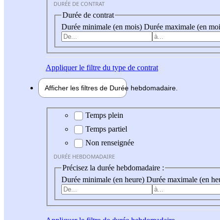
DURÉE DE CONTRAT
Durée de contrat
Durée minimale (en mois)
Durée maximale (en moi
Appliquer
le filtre du type de contrat
Afficher les filtres de
Durée hebdo
madaire
Durée hebdomadaire
Temps plein
Temps partiel
Non renseignée
DURÉE HEBDOMADAIRE
Précisez la durée hebdomadaire :
Durée minimale (en heure)
Durée maximale (en he