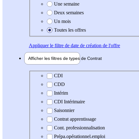
Une semaine
Deux semaines
Un mois
Toutes les offres
Appliquer
le filtre de date de création de l'offre
Afficher les filtres de types de
Contrat
Type de contrat
CDI
CDD
Intérim
CDI Intérimaire
Saisonnier
Contrat apprentissage
Cont. professionnalisation
Prépa.opérationnel.emploi