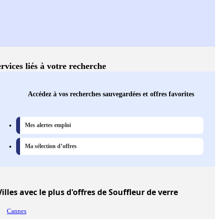
rvices liés à votre recherche
Accédez à vos recherches sauvegardées et offres favorites
Mes alertes emploi
Ma sélection d’offres
Villes
avec le plus d'offres de Souffleur de verre
Cannes