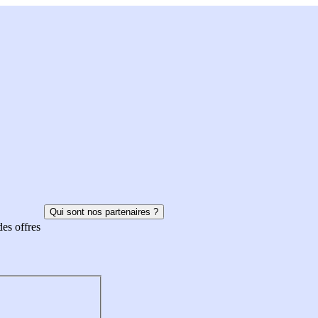
Qui sont nos partenaires ?
des offres