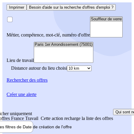
Imprimer
Besoin d'aide sur la recherche d'offres d'emploi ?
Métier, compétence, mot-clé, numéro d'offre
Lieu de travail
Distance autour du lieu choisi
Rechercher
des offres
Créer une alerte
Qui sont n
icher uniquement
 offres France Travail
Cette action recharge la liste des offres
les filtres de
Date de création
de l'offre