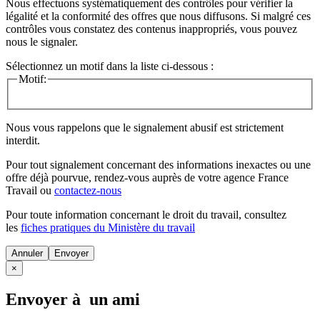
Nous effectuons systématiquement des contrôles pour vérifier la
légalité et la conformité des offres que nous diffusons. Si malgré ces
contrôles vous constatez des contenus inappropriés, vous pouvez
nous le signaler.
Sélectionnez un motif dans la liste ci-dessous :
Motif:
Nous vous rappelons que le signalement abusif est strictement
interdit.
Pour tout signalement concernant des
informations inexactes
ou une
offre déjà pourvue
, rendez-vous auprès de votre agence France
Travail ou
contactez-nous
Pour toute information concernant le
droit du travail
, consultez
les
fiches pratiques du Ministère du travail
Annuler
×
Envoyer à un ami