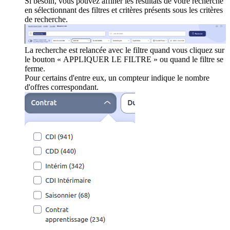
Si besoin, vous pouvez affiner les résultats de votre recherche
en sélectionnant des filtres et critères présents sous les critères
de recherche.
La recherche est relancée avec le filtre quand vous cliquez sur
le bouton « APPLIQUER LE FILTRE » ou quand le filtre se
ferme.
Pour certains d'entre eux, un compteur indique le nombre
d'offres correspondant.