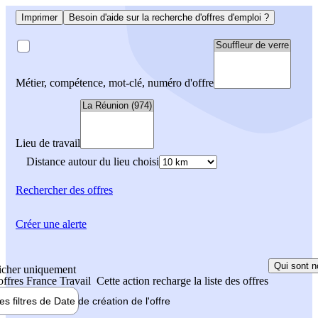
Imprimer
Besoin d'aide sur la recherche d'offres d'emploi ?
Métier, compétence, mot-clé, numéro d'offre
Lieu de travail
Distance autour du lieu choisi
Rechercher
des offres
Créer une alerte
Qui sont n
icher uniquement
 offres France Travail
Cette action recharge la liste des offres
les filtres de
Date de création
de l'offre