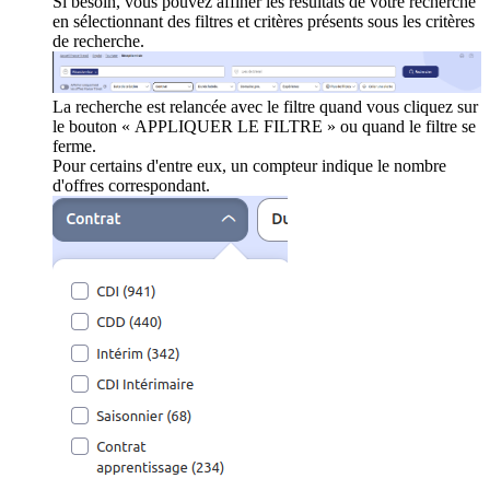
Si besoin, vous pouvez affiner les résultats de votre recherche
en sélectionnant des filtres et critères présents sous les critères
de recherche.
La recherche est relancée avec le filtre quand vous cliquez sur
le bouton « APPLIQUER LE FILTRE » ou quand le filtre se
ferme.
Pour certains d'entre eux, un compteur indique le nombre
d'offres correspondant.