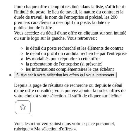
Pour chaque offre d'emploi restituée dans la liste, s'affichent :
l'intitulé du poste, le lieu de travail, la nature du contrat et la
durée de travail, le nom de l'entreprise si précisé, les 200
premiers caractères du descriptif du poste, la date de
publication de l'offre.
Vous accédez au détail d'une offre en cliquant sur son intitulé
ou sur le logo sur la gauche. Vous retrouvez :
le détail du poste recherché et les éléments de contrat
le détail du profil du candidat recherché par l'entreprise
les modalités pour répondre à cette offre
la présentation de l'entreprise (si présente)
les informations complémentaires le cas échéant
5. Ajouter à votre sélection les offres qui vous intéressent
Depuis la page de résultats de recherche ou depuis le détail
d'une offre consultée, vous pouvez ajouter la ou les offres de
votre choix à votre sélection. Il suffit de cliquer sur l'icône
.
Vous les retrouverez ainsi dans votre espace personnel,
rubrique « Ma sélection d'offres ».