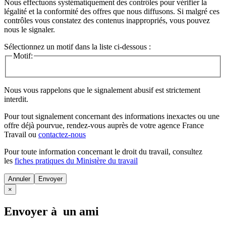
Nous effectuons systématiquement des contrôles pour vérifier la
légalité et la conformité des offres que nous diffusons. Si malgré ces
contrôles vous constatez des contenus inappropriés, vous pouvez
nous le signaler.
Sélectionnez un motif dans la liste ci-dessous :
Motif:
Nous vous rappelons que le signalement abusif est strictement
interdit.
Pour tout signalement concernant des
informations inexactes
ou une
offre déjà pourvue
, rendez-vous auprès de votre agence France
Travail ou
contactez-nous
Pour toute information concernant le
droit du travail
, consultez
les
fiches pratiques du Ministère du travail
Annuler
×
Envoyer à un ami