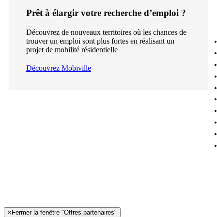
Prêt à élargir votre recherche d’emploi ?
Découvrez de nouveaux territoires où les chances de
trouver un emploi sont plus fortes en réalisant un
projet de mobilité résidentielle
Découvrez Mobiville
×
Fermer la fenêtre "Offres partenaires"