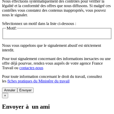
Nous effectuons systématiquement des contrôles pour vérifier la
légalité et la conformité des offres que nous diffusons. Si malgré ces
contrôles vous constatez des contenus inappropriés, vous pouvez
nous le signaler.
Sélectionnez un motif dans la liste ci-dessous :
Motif:
Nous vous rappelons que le signalement abusif est strictement
interdit.
Pour tout signalement concernant des
informations inexactes
ou une
offre déjà pourvue
, rendez-vous auprès de votre agence France
Travail ou
contactez-nous
Pour toute information concernant le
droit du travail
, consultez
les
fiches pratiques du Ministère du travail
Annuler
×
Envoyer à un ami