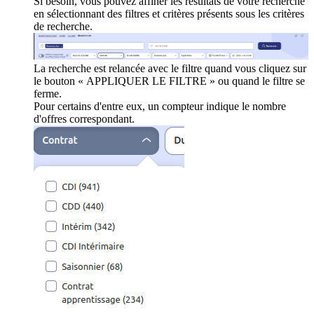
Si besoin, vous pouvez affiner les résultats de votre recherche
en sélectionnant des filtres et critères présents sous les critères
de recherche.
La recherche est relancée avec le filtre quand vous cliquez sur
le bouton « APPLIQUER LE FILTRE » ou quand le filtre se
ferme.
Pour certains d'entre eux, un compteur indique le nombre
d'offres correspondant.