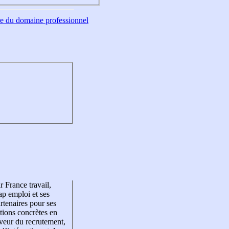
tre du domaine professionnel
r France travail,
p emploi et ses
rtenaires pour ses
tions concrètes en
veur du recrutement,