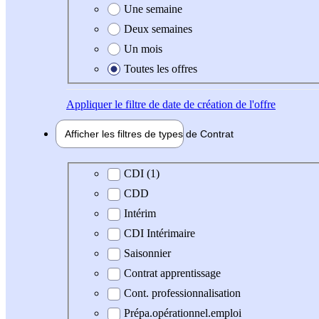
Une semaine
Deux semaines
Un mois
Toutes les offres
Appliquer
le filtre de date de création de l'offre
Afficher les filtres de types de
Contrat
Type de contrat
CDI (1)
CDD
Intérim
CDI Intérimaire
Saisonnier
Contrat apprentissage
Cont. professionnalisation
Prépa.opérationnel.emploi