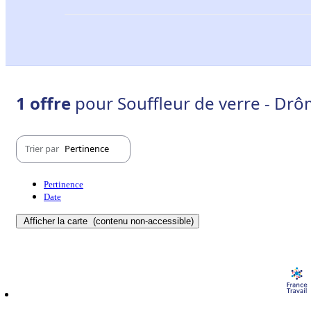
1 offre
pour Souffleur de verre - Drô
Trier par
Pertinence
Pertinence
Date
Afficher la carte
(contenu non-accessible)