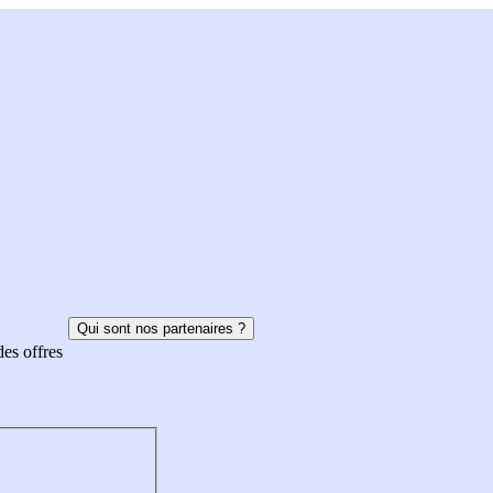
Qui sont nos partenaires ?
des offres