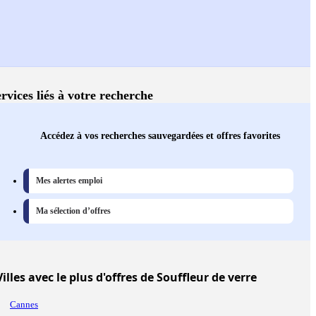
rvices liés à votre recherche
Accédez à vos recherches sauvegardées et offres favorites
Mes alertes emploi
Ma sélection d’offres
Villes
avec le plus d'offres de Souffleur de verre
Cannes