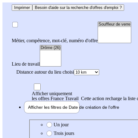
Imprimer
Besoin d'aide sur la recherche d'offres d'emploi ?
Métier, compétence, mot-clé, numéro d'offre
Lieu de travail
Distance autour du lieu choisi
Afficher uniquement
les offres France Travail
Cette action recharge la liste 
Afficher les filtres de
Date de création
de l'offre
Date de création de l'offre
Un jour
Trois jours