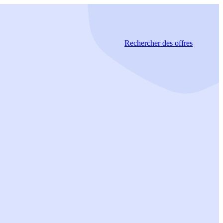
Rechercher
des offres