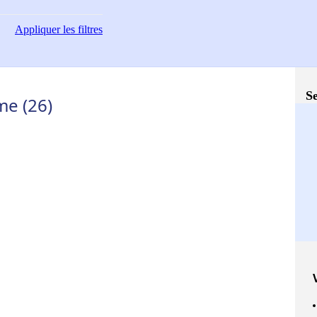
Appliquer
les filtres
Se
me (26)