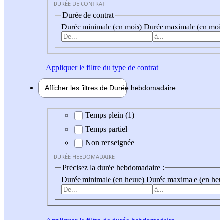
DURÉE DE CONTRAT
Durée de contrat
Durée minimale (en mois)
Durée maximale (en moi
Appliquer
le filtre du type de contrat
Afficher les filtres de
Durée hebdo
madaire
Durée hebdomadaire
Temps plein (1)
Temps partiel
Non renseignée
DURÉE HEBDOMADAIRE
Précisez la durée hebdomadaire :
Durée minimale (en heure)
Durée maximale (en he