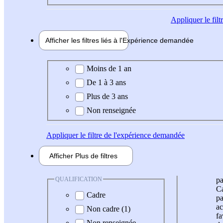
Appliquer
le fil
Afficher les filtres liés à l'
Expérience
demandée
Expérience demandée
Moins de 1 an
De 1 à 3 ans
Plus de 3 ans
Non renseignée
Appliquer
le filtre de l'expérience demandée
Afficher
Plus de
filtres
QUALIFICATION
pa
Ca
Cadre
pa
ac
Non cadre (1)
fa
Non renseignée