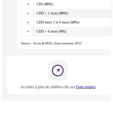
CDI (
43%
)
CDD < 1 mois (
39%
)
CDD entre 1 et 6 mois (
14%
)
CDD > 6 mois (
4%
)
Source : Acoss & MSA, 3ème trimestre 2025
Accédez à plus de chiffres clés sur
Data emploi