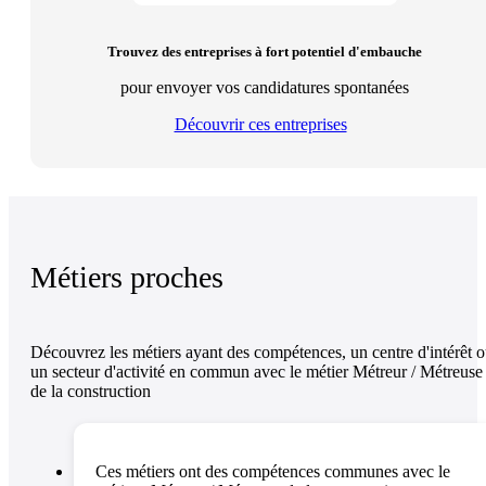
Trouvez des entreprises à fort potentiel d'embauche
pour envoyer vos candidatures spontanées
Découvrir ces entreprises
Métiers proches
Découvrez les métiers ayant des compétences, un centre d'intérêt 
un secteur d'activité en commun avec le métier Métreur / Métreuse
de la construction
Ces métiers ont des compétences communes avec le