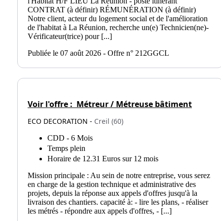
l'Habitat H/F LIEU La Réunion - poste itinérant
CONTRAT (à définir) RÉMUNÉRATION (à définir)
Notre client, acteur du logement social et de l'amélioration
de l'habitat à La Réunion, recherche un(e) Technicien(ne)-
Vérificateur(trice) pour [...]
Publiée le 07 août 2026 - Offre n° 212GGCL
Voir l'offre :
Métreur / Métreuse bâtiment
ECO DECORATION -
Creil (60)
CDD - 6 Mois
Temps plein
Horaire de 12.31 Euros sur 12 mois
Mission principale : Au sein de notre entreprise, vous serez
en charge de la gestion technique et administrative des
projets, depuis la réponse aux appels d'offres jusqu'à la
livraison des chantiers. capacité à: - lire les plans, - réaliser
les métrés - répondre aux appels d'offres, - [...]