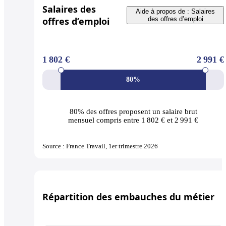
Salaires des
Aide à propos de : Salaires
offres d’emploi
des offres d’emploi
1 802 €
2 991 €
80%
80% des offres
proposent un salaire brut
mensuel compris entre 1 802 € et 2 991 €
Source : France Travail, 1er trimestre 2026
Répartition des embauches du métier