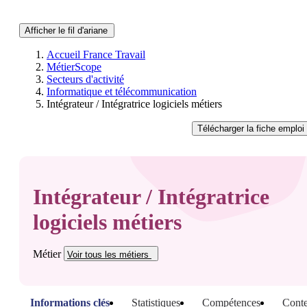
Afficher le fil d'ariane
Accueil France Travail
MétierScope
Secteurs d'activité
Informatique et télécommunication
Intégrateur / Intégratrice logiciels métiers
Télécharger
la fiche emploi
Intégrateur / Intégratrice
logiciels métiers
Métier
Voir tous
les métiers
Informations clés
Statistiques
Compétences
Conte