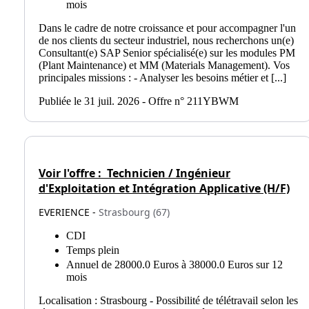
mois
Dans le cadre de notre croissance et pour accompagner l'un
de nos clients du secteur industriel, nous recherchons un(e)
Consultant(e) SAP Senior spécialisé(e) sur les modules PM
(Plant Maintenance) et MM (Materials Management). Vos
principales missions : - Analyser les besoins métier et [...]
Publiée le 31 juil. 2026 - Offre n° 211YBWM
Voir l'offre :
Technicien / Ingénieur
d'Exploitation et Intégration Applicative (H/F)
EVERIENCE -
Strasbourg (67)
CDI
Temps plein
Annuel de 28000.0 Euros à 38000.0 Euros sur 12
mois
Localisation : Strasbourg - Possibilité de télétravail selon les