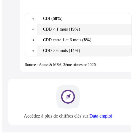
CDI (
58%
)
CDD < 1 mois (
19%
)
CDD entre 1 et 6 mois (
8%
)
CDD > 6 mois (
14%
)
Source : Acoss & MSA, 3ème trimestre 2025
Accédez à plus de chiffres clés sur
Data emploi