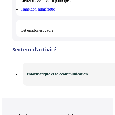
Métier d'avenir
car il participe à la
Transition numérique
Cet emploi est
cadre
Secteur d’activité
Informatique et télécommunication