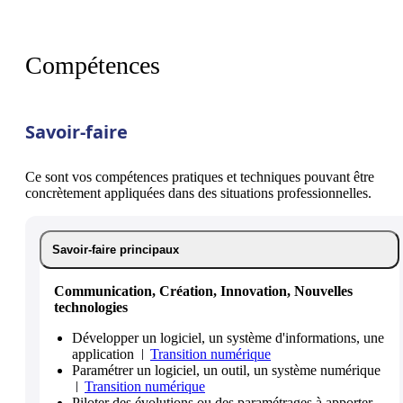
Compétences
Savoir-faire
Ce sont vos compétences pratiques et techniques pouvant être
concrètement appliquées dans des situations professionnelles.
Savoir-faire principaux
Communication, Création, Innovation, Nouvelles
technologies
Développer un logiciel, un système d'informations, une
application
Transition numérique
Paramétrer un logiciel, un outil, un système numérique
Transition numérique
Piloter des évolutions ou des paramétrages à apporter