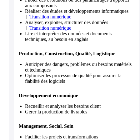
aux composants
Réaliser des études et développements informatiques
Transition numérique
Analyser, exploiter, structurer des données
Transition numérique
Lire et interpréter des données et documents
techniques, au besoin en anglais
Production, Construction, Qualité, Logistique
Anticiper des dangers, problèmes ou besoins matériels
et techniques
Optimiser les processus de qualité pour assurer la
fiabilité des logiciels
Développement économique
Recueillir et analyser les besoins client
Gérer la production de livrables
Management, Social, Soin
Faciliter les projets et transformations