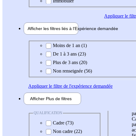
Immobilier
Appliquer
le fil
Afficher les filtres liés à l'
Expérience
demandée
Expérience demandée
Moins de 1 an (1)
De 1 à 3 ans (23)
Plus de 3 ans (20)
Non renseignée (56)
Appliquer
le filtre de l'expérience demandée
Afficher
Plus de
filtres
QUALIFICATION
pa
Ca
Cadre (73)
pa
ac
Non cadre (22)
fa