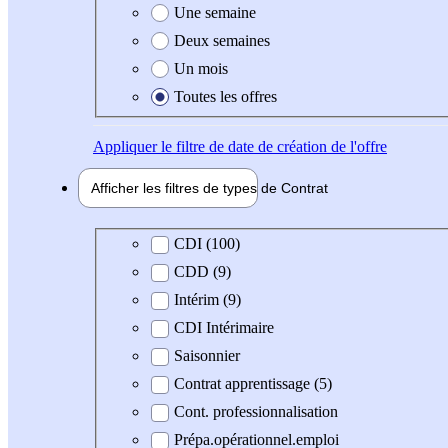
Une semaine
Deux semaines
Un mois
Toutes les offres
Appliquer
le filtre de date de création de l'offre
Afficher les filtres de types de
Contrat
Type de contrat
CDI (100)
CDD (9)
Intérim (9)
CDI Intérimaire
Saisonnier
Contrat apprentissage (5)
Cont. professionnalisation
Prépa.opérationnel.emploi