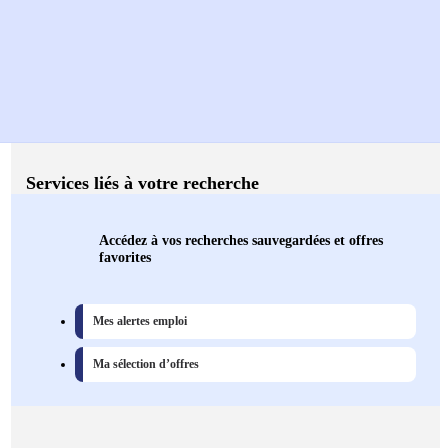
Services liés à votre recherche
Accédez à vos recherches sauvegardées et offres
favorites
Mes alertes emploi
Ma sélection d’offres