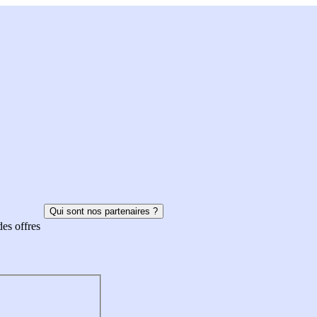
Qui sont nos partenaires ?
des offres