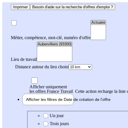
Imprimer
Besoin d'aide sur la recherche d'offres d'emploi ?
Métier, compétence, mot-clé, numéro d'offre
Lieu de travail
Distance autour du lieu choisi
Afficher uniquement
les offres France Travail
Cette action recharge la liste 
Afficher les filtres de
Date de création
de l'offre
Date de création de l'offre
Un jour
Trois jours