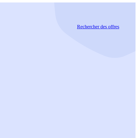
Rechercher
des offres