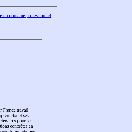
tre du domaine professionnel
r France travail,
p emploi et ses
rtenaires pour ses
tions concrètes en
veur du recrutement,