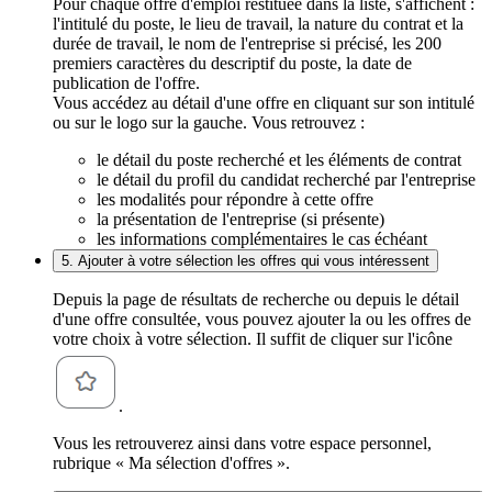
Pour chaque offre d'emploi restituée dans la liste, s'affichent :
l'intitulé du poste, le lieu de travail, la nature du contrat et la
durée de travail, le nom de l'entreprise si précisé, les 200
premiers caractères du descriptif du poste, la date de
publication de l'offre.
Vous accédez au détail d'une offre en cliquant sur son intitulé
ou sur le logo sur la gauche. Vous retrouvez :
le détail du poste recherché et les éléments de contrat
le détail du profil du candidat recherché par l'entreprise
les modalités pour répondre à cette offre
la présentation de l'entreprise (si présente)
les informations complémentaires le cas échéant
5. Ajouter à votre sélection les offres qui vous intéressent
Depuis la page de résultats de recherche ou depuis le détail
d'une offre consultée, vous pouvez ajouter la ou les offres de
votre choix à votre sélection. Il suffit de cliquer sur l'icône
.
Vous les retrouverez ainsi dans votre espace personnel,
rubrique « Ma sélection d'offres ».