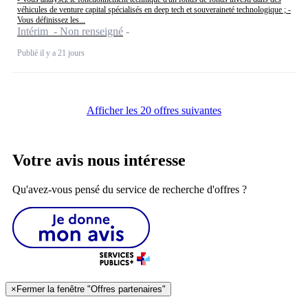
véhicules de venture capital spécialisés en deep tech et souveraineté technologique ; -
Vous définissez les...
Intérim - Non renseigné
Publié il y a 21 jours
Afficher les 20 offres suivantes
Votre avis nous intéresse
Qu'avez-vous pensé du service de recherche d'offres ?
×
Fermer la fenêtre "Offres partenaires"