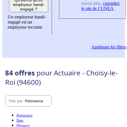
savoir plus,
consultez
employeur handi-
le site de l’UNEA
.
engagé ?
Un employeur handi-
engagé est un
employeur reconnu
Appliquer
les filtres
84 offres
pour Actuaire - Choisy-le-
Roi (94600)
Trier par
Pertinence
Pertinence
Date
Distance