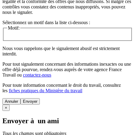
légalité et la conformité des offres que nous diffusons. Si malgré ces
contrôles vous constatez des contenus inappropriés, vous pouvez
nous le signaler.
Sélectionnez un motif dans la liste ci-dessous :
Motif:
Nous vous rappelons que le signalement abusif est strictement
interdit.
Pour tout signalement concernant des
informations inexactes
ou une
offre déjà pourvue
, rendez-vous auprès de votre agence France
Travail ou
contactez-nous
Pour toute information concernant le
droit du travail
, consultez
les
fiches pratiques du Ministère du travail
Annuler
×
Envoyer à un ami
Tous les champs sont obligatoires