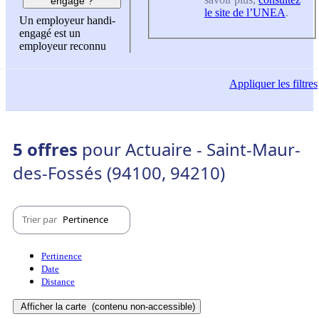
engagé ?
le site de l’UNEA
.
Un employeur handi-
engagé est un
employeur reconnu
Appliquer
les filtres
5 offres
pour Actuaire - Saint-Maur-
des-Fossés (94100, 94210)
Trier par
Pertinence
Pertinence
Date
Distance
Afficher la carte
(contenu non-accessible)