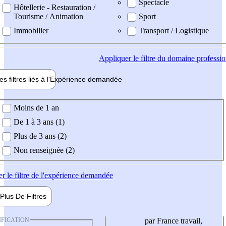
Spectacle
Hôtellerie - Restauration /
Tourisme / Animation
Sport
Immobilier
Transport / Logistique
Appliquer
le filtre du domaine professi
es filtres liés à l'
Expérience
demandée
ience demandée
Moins de 1 an
De 1 à 3 ans (1)
Plus de 3 ans (2)
Non renseignée (2)
er
le filtre de l'expérience demandée
Plus De
Filtres
IFICATION
par France travail,