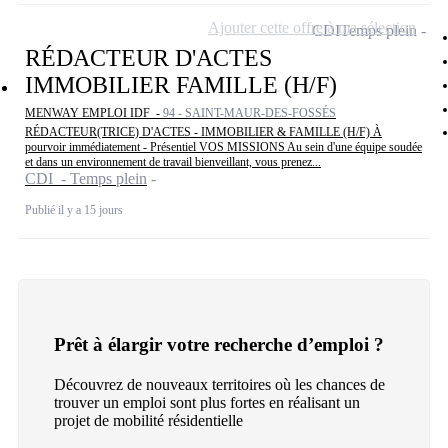
Ajouter cette offre à ma sélection
CDI
Temps plein
RÉDACTEUR D'ACTES
IMMOBILIER FAMILLE (H/F)
MENWAY EMPLOI IDF -
94 - SAINT-MAUR-DES-FOSSÉS
RÉDACTEUR(TRICE) D'ACTES - IMMOBILIER & FAMILLE (H/F) À
pourvoir immédiatement - Présentiel VOS MISSIONS Au sein d'une équipe soudée
et dans un environnement de travail bienveillant, vous prenez...
CDI - Temps plein
Publié il y a 15 jours
Prêt à élargir votre recherche d’emploi ?
Découvrez de nouveaux territoires où les chances de
trouver un emploi sont plus fortes en réalisant un
projet de mobilité résidentielle