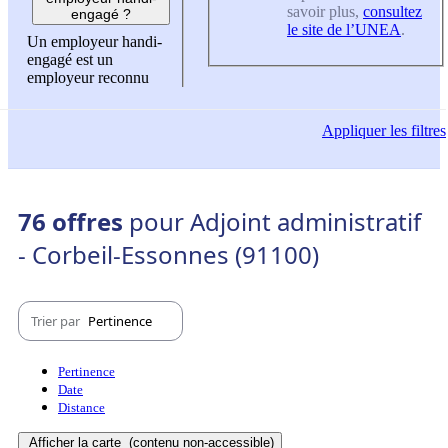
savoir plus,
consultez
engagé ?
le site de l’UNEA
.
Un employeur handi-
engagé est un
employeur reconnu
Appliquer
les filtres
76 offres
pour Adjoint administratif
- Corbeil-Essonnes (91100)
Trier par
Pertinence
Pertinence
Date
Distance
Afficher la carte
(contenu non-accessible)