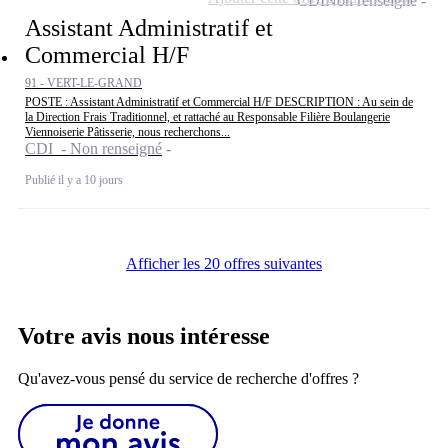
CDI
Non renseigné
Assistant Administratif et
Commercial H/F
91 - VERT-LE-GRAND
POSTE : Assistant Administratif et Commercial H/F DESCRIPTION : Au sein de
la Direction Frais Traditionnel, et rattaché au Responsable Filière Boulangerie
Viennoiserie Pâtisserie, nous recherchons...
CDI - Non renseigné
Publié il y a 10 jours
Afficher les 20 offres suivantes
Votre avis nous intéresse
Qu'avez-vous pensé du service de recherche d'offres ?