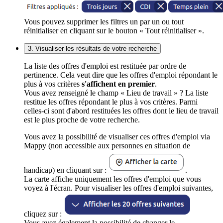
Vous pouvez supprimer les filtres un par un ou tout
réinitialiser en cliquant sur le bouton « Tout réinitialiser ».
3. Visualiser les résultats de votre recherche
La liste des offres d'emploi est restituée par ordre de
pertinence. Cela veut dire que les offres d'emploi répondant le
plus à vos critères
s'affichent en premier
.
Vous avez renseigné le champ « Lieu de travail » ? La liste
restitue les offres répondant le plus à vos critères. Parmi
celles-ci sont d'abord restituées les offres dont le lieu de travail
est le plus proche de votre recherche.
Vous avez la possibilité de visualiser ces offres d'emploi via
Mappy (non accessible aux personnes en situation de
handicap) en cliquant sur :
.
La carte affiche uniquement les offres d'emploi que vous
voyez à l'écran. Pour visualiser les offres d'emploi suivantes,
cliquez sur :
Vous avez également la possibilité de changer le