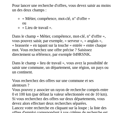
Pour lancer une recherche d'offres, vous devez saisir au moins
un des deux champs :
« Métier, compétence, mot-clé, n° d'offre »
ou
« Lieu de travail ».
Dans le champ « Métier, compétence, mot-clé, n° d'offre »,
vous pouvez saisir, par exemple, « serveur », « anglais »,
« brasserie » en tapant sur la touche « entrée » entre chaque
mot. Vous recherchez une offre précise ? Saisissez
directement sa référence, par exemple 049RSNK.
Dans le champ « lieu de travail », vous avez la possibilité de
saisir une commune, un département, une région, un pays ou
un continent.
Vous recherchez des offres sur une commune et ses
alentours ?
Vous pouvez y associer un rayon de recherche compris entre
0 et 100 km (par défaut la valeur sélectionnée est de 10 km).
Si vous recherchez des offres sur deux départements, vous
devez alors effectuer deux recherches séparées.
Lancez votre recherche en cliquant sur la loupe ; la liste des
offres d'emploi correspondant à vos critères de recherche est