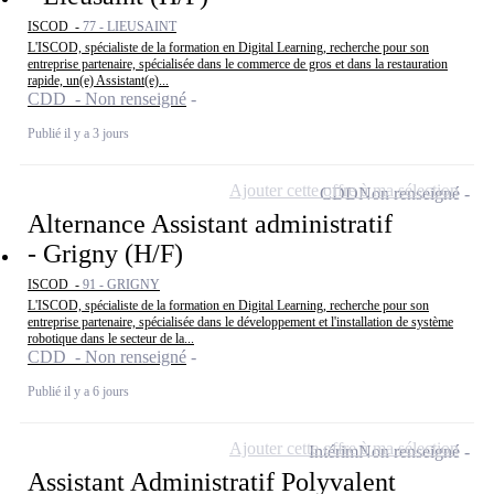
ISCOD -
77 - LIEUSAINT
L'ISCOD, spécialiste de la formation en Digital Learning, recherche pour son
entreprise partenaire, spécialisée dans le commerce de gros et dans la restauration
rapide, un(e) Assistant(e)...
CDD - Non renseigné
Publié il y a 3 jours
Ajouter cette offre à ma sélection
CDD
Non renseigné
Alternance Assistant administratif
- Grigny (H/F)
ISCOD -
91 - GRIGNY
L'ISCOD, spécialiste de la formation en Digital Learning, recherche pour son
entreprise partenaire, spécialisée dans le développement et l'installation de système
robotique dans le secteur de la...
CDD - Non renseigné
Publié il y a 6 jours
Ajouter cette offre à ma sélection
Intérim
Non renseigné
Assistant Administratif Polyvalent