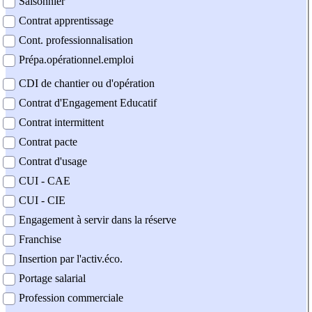
Saisonnier
Contrat apprentissage
Cont. professionnalisation
Prépa.opérationnel.emploi
CDI de chantier ou d'opération
Contrat d'Engagement Educatif
Contrat intermittent
Contrat pacte
Contrat d'usage
CUI - CAE
CUI - CIE
Engagement à servir dans la réserve
Franchise
Insertion par l'activ.éco.
Portage salarial
Profession commerciale