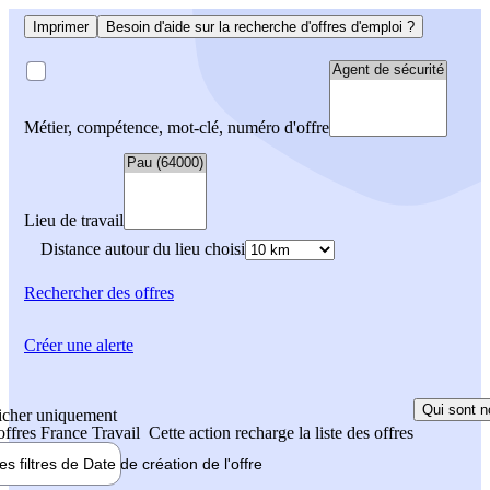
Imprimer
Besoin d'aide sur la recherche d'offres d'emploi ?
Métier, compétence, mot-clé, numéro d'offre
Lieu de travail
Distance autour du lieu choisi
Rechercher
des offres
Créer une alerte
Qui sont n
icher uniquement
 offres France Travail
Cette action recharge la liste des offres
les filtres de
Date de création
de l'offre