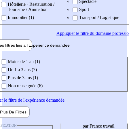
Spectacle
Hôtellerie - Restauration /
Tourisme / Animation
Sport
Immobilier (1)
Transport / Logistique
Appliquer
le filtre du domaine professi
es filtres liés à l'
Expérience
demandée
ience demandée
Moins de 1 an (1)
De 1 à 3 ans (7)
Plus de 3 ans (1)
Non renseignée (6)
er
le filtre de l'expérience demandée
Plus De
Filtres
IFICATION
par France travail,