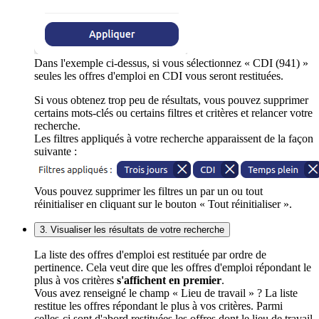
Dans l'exemple ci-dessus, si vous sélectionnez « CDI (941) »
seules les offres d'emploi en CDI vous seront restituées.
Si vous obtenez trop peu de résultats, vous pouvez supprimer
certains mots-clés ou certains filtres et critères et relancer votre
recherche.
Les filtres appliqués à votre recherche apparaissent de la façon
suivante :
Vous pouvez supprimer les filtres un par un ou tout
réinitialiser en cliquant sur le bouton « Tout réinitialiser ».
3. Visualiser les résultats de votre recherche
La liste des offres d'emploi est restituée par ordre de
pertinence. Cela veut dire que les offres d'emploi répondant le
plus à vos critères
s'affichent en premier
.
Vous avez renseigné le champ « Lieu de travail » ? La liste
restitue les offres répondant le plus à vos critères. Parmi
celles-ci sont d'abord restituées les offres dont le lieu de travail