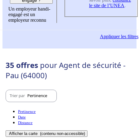
engagé ?
le site de l’UNEA
.
Un employeur handi-
engagé est un
employeur reconnu
Appliquer
les filtres
35 offres
pour Agent de sécurité -
Pau (64000)
Trier par
Pertinence
Pertinence
Date
Distance
Afficher la carte
(contenu non-accessible)