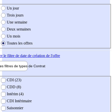
e création de l'offre
Un jour
Trois jours
Une semaine
Deux semaines
Un mois
Toutes les offres
er
le filtre de date de création de l'offre
les filtres de types de
Contrat
de contrat
CDI (23)
CDD (8)
Intérim (4)
CDI Intérimaire
Saisonnier