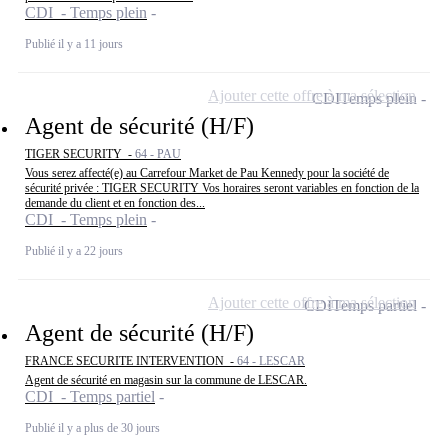
CDI - Temps plein
Publié il y a 11 jours
Ajouter cette offre à ma sélection
CDI
Temps plein
Agent de sécurité (H/F)
TIGER SECURITY -
64 - PAU
Vous serez affecté(e) au Carrefour Market de Pau Kennedy pour la société de
sécurité privée : TIGER SECURITY Vos horaires seront variables en fonction de la
demande du client et en fonction des...
CDI - Temps plein
Publié il y a 22 jours
Ajouter cette offre à ma sélection
CDI
Temps partiel
Agent de sécurité (H/F)
FRANCE SECURITE INTERVENTION -
64 - LESCAR
Agent de sécurité en magasin sur la commune de LESCAR.
CDI - Temps partiel
Publié il y a plus de 30 jours