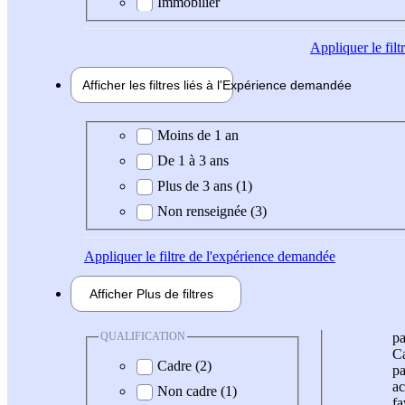
Immobilier
Appliquer
le fil
Afficher les filtres liés à l'
Expérience
demandée
Expérience demandée
Moins de 1 an
De 1 à 3 ans
Plus de 3 ans (1)
Non renseignée (3)
Appliquer
le filtre de l'expérience demandée
Afficher
Plus de
filtres
QUALIFICATION
pa
Ca
Cadre (2)
pa
ac
Non cadre (1)
fa