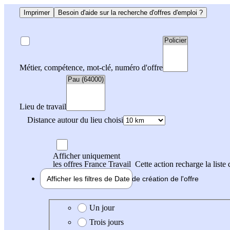
Imprimer
Besoin d'aide sur la recherche d'offres d'emploi ?
Métier, compétence, mot-clé, numéro d'offre
Lieu de travail
Distance autour du lieu choisi
Afficher uniquement
les offres France Travail
Cette action recharge la liste 
Afficher les filtres de
Date de création
de l'offre
Date de création de l'offre
Un jour
Trois jours