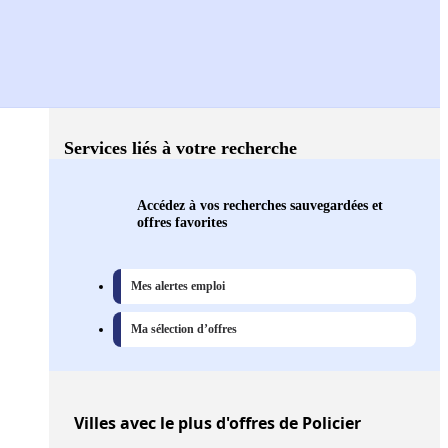
Services liés à votre recherche
Accédez à vos recherches sauvegardées et
offres favorites
Mes alertes emploi
Ma sélection d’offres
Villes
avec le plus d'offres de Policier