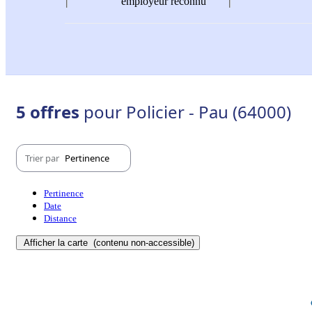
employeur reconnu
5 offres
pour Policier - Pau (64000)
Trier par
Pertinence
Pertinence
Date
Distance
Afficher la carte
(contenu non-accessible)