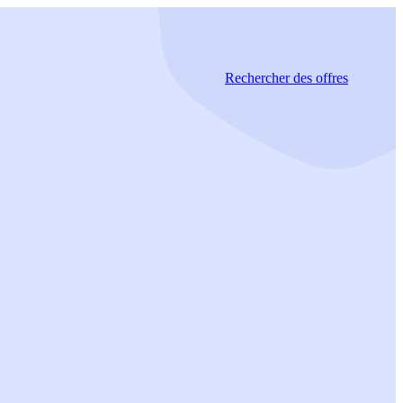
Rechercher
des offres