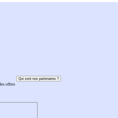
Qui sont nos partenaires ?
des offres