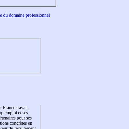
tre du domaine professionnel
r France travail,
p emploi et ses
rtenaires pour ses
tions concrètes en
veur du recrutement,