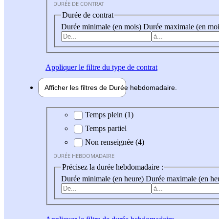
DURÉE DE CONTRAT
Durée de contrat
Durée minimale (en mois)
Durée maximale (en moi
Appliquer
le filtre du type de contrat
Afficher les filtres de
Durée hebdo
madaire
Durée hebdomadaire
Temps plein (1)
Temps partiel
Non renseignée (4)
DURÉE HEBDOMADAIRE
Précisez la durée hebdomadaire :
Durée minimale (en heure)
Durée maximale (en he