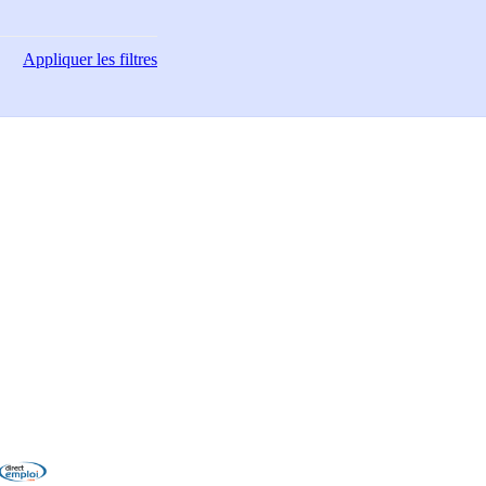
Appliquer
les filtres