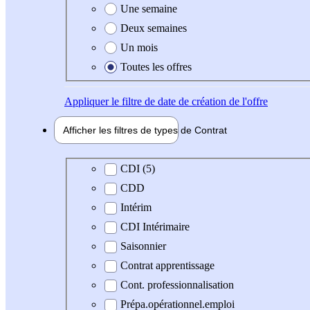
Une semaine
Deux semaines
Un mois
Toutes les offres
Appliquer
le filtre de date de création de l'offre
Afficher les filtres de types de
Contrat
Type de contrat
CDI (5)
CDD
Intérim
CDI Intérimaire
Saisonnier
Contrat apprentissage
Cont. professionnalisation
Prépa.opérationnel.emploi