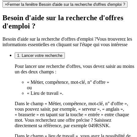
×
Fermer la fenêtre Besoin d'aide sur la recherche d'offres d'emploi ?
Besoin d'aide sur la recherche d'offres
d'emploi ?
Besoin d'aide sur la recherche d'offres d'emploi ?
Vous trouverez les
informations essentielles en cliquant sur l'étape qui vous intéresse
1. Lancer votre recherche
Pour lancer une recherche d'offres, vous devez saisir au moins
un des deux champs :
« Métier, compétence, mot-clé, n° d'offre »
ou
« Lieu de travail ».
Dans le champ « Métier, compétence, mot-clé, n° d'offre »,
vous pouvez saisir, par exemple, « serveur », « anglais »,
« brasserie » en tapant sur la touche « entrée » entre chaque
mot. Vous recherchez une offre précise ? Saisissez
directement sa référence, par exemple 049RSNK.
Dans le champ « lieu de travail », vous avez la possibilité de