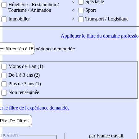
Spectacle
Hôtellerie - Restauration /
Tourisme / Animation
Sport
Immobilier
Transport / Logistique
Appliquer
le filtre du domaine professi
es filtres liés à l'
Expérience
demandée
ience demandée
Moins de 1 an (1)
De 1 à 3 ans (2)
Plus de 3 ans (1)
Non renseignée
er
le filtre de l'expérience demandée
Plus De
Filtres
IFICATION
par France travail,