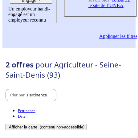
engagé ?
le site de l’UNEA
.
Un employeur handi-
engagé est un
employeur reconnu
Appliquer
les filtres
2 offres
pour Agriculteur - Seine-
Saint-Denis (93)
Trier par
Pertinence
Pertinence
Date
Afficher la carte
(contenu non-accessible)