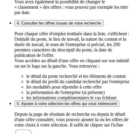
Vous avez également la possibilité de changer le
« classement » des offres : vous pouvez par exemple les trier
par date.
4. Consulter les offres issues de votre recherche
Pour chaque offre d'emploi restituée dans la liste, s'affichent :
l'intitulé du poste, le lieu de travail, la nature du contrat et la
durée de travail, le nom de l'entreprise si précisé, les 200
premiers caractères du descriptif du poste, la date de
publication de l'offre.
Vous accédez au détail d'une offre en cliquant sur son intitulé
ou sur le logo sur la gauche. Vous retrouvez :
le détail du poste recherché et les éléments de contrat
le détail du profil du candidat recherché par l'entreprise
les modalités pour répondre à cette offre
la présentation de l'entreprise (si présente)
les informations complémentaires le cas échéant
5. Ajouter à votre sélection les offres qui vous intéressent
Depuis la page de résultats de recherche ou depuis le détail
d'une offre consultée, vous pouvez ajouter la ou les offres de
votre choix à votre sélection. Il suffit de cliquer sur l'icône