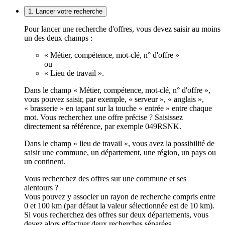
1. Lancer votre recherche
Pour lancer une recherche d'offres, vous devez saisir au moins
un des deux champs :
« Métier, compétence, mot-clé, n° d'offre »
ou
« Lieu de travail ».
Dans le champ « Métier, compétence, mot-clé, n° d'offre »,
vous pouvez saisir, par exemple, « serveur », « anglais »,
« brasserie » en tapant sur la touche « entrée » entre chaque
mot. Vous recherchez une offre précise ? Saisissez
directement sa référence, par exemple 049RSNK.
Dans le champ « lieu de travail », vous avez la possibilité de
saisir une commune, un département, une région, un pays ou
un continent.
Vous recherchez des offres sur une commune et ses
alentours ?
Vous pouvez y associer un rayon de recherche compris entre
0 et 100 km (par défaut la valeur sélectionnée est de 10 km).
Si vous recherchez des offres sur deux départements, vous
devez alors effectuer deux recherches séparées.