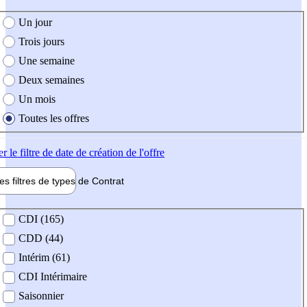
e création de l'offre
Un jour
Trois jours
Une semaine
Deux semaines
Un mois
Toutes les offres
er
le filtre de date de création de l'offre
les filtres de types de
Contrat
de contrat
CDI (165)
CDD (44)
Intérim (61)
CDI Intérimaire
Saisonnier