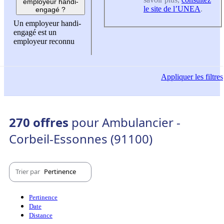
employeur handi-
le site de l’UNEA
.
engagé ?
Un employeur handi-
engagé est un
employeur reconnu
Appliquer
les filtres
270 offres
pour Ambulancier -
Corbeil-Essonnes (91100)
Trier par
Pertinence
Pertinence
Date
Distance