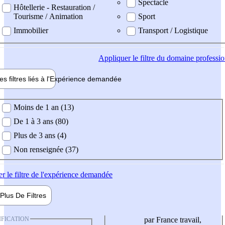
Spectacle
Hôtellerie - Restauration /
Tourisme / Animation
Sport
Immobilier
Transport / Logistique
Appliquer
le filtre du domaine professi
es filtres liés à l'
Expérience
demandée
ience demandée
Moins de 1 an (13)
De 1 à 3 ans (80)
Plus de 3 ans (4)
Non renseignée (37)
er
le filtre de l'expérience demandée
Plus De
Filtres
IFICATION
par France travail,